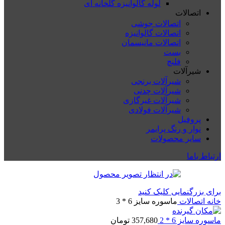
لوله گالوانیزه گلخانه ای
اتصالات
اتصالات جوشی
اتصالات گالوانیزه
اتصالات مانیسمان
بست
فلنچ
شیرآلات
شیرآلات برنجی
شیرآلات چدنی
شیرآلات غیرگازی
شیرآلات فولادی
پروفیل
نوار و رنگ پرایمر
سایر محصولات
ارتباط باما
برای بزرگنمایی کلیک کنید
خانه
اتصالات
ماسوره سایز 6 * 3
ماسوره سایز 6 * 2
357,680
تومان