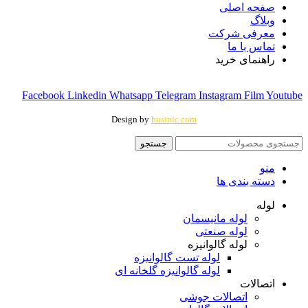
صفحه اصلی
وبلاگ
معرفی شرکت
تماس با ما
راهنمای خرید
Facebook
Linkedin
Whatsapp
Telegram
Instagram
Film
Youtube
Design by
businic.com
جستجو
منو
دسته بندی ها
لوله
لوله مانیسمان
لوله صنعتی
لوله گالوانیزه
لوله تست گالوانیزه
لوله گالوانیزه گلخانه ای
اتصالات
اتصالات جوشی