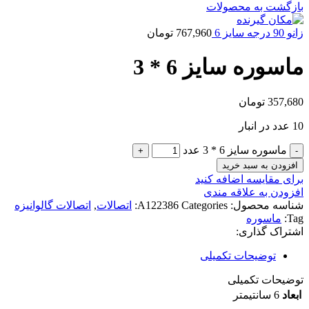
بازگشت به محصولات
زانو 90 درجه سایز 6
767,960
تومان
ماسوره سایز 6 * 3
357,680
تومان
10 عدد در انبار
ماسوره سایز 6 * 3 عدد
افزودن به سبد خرید
برای مقایسه اضافه کنید
افزودن به علاقه مندی
شناسه محصول:
Categories:
A122386
اتصالات
,
اتصالات گالوانیزه
Tag:
ماسوره
اشتراک گذاری:
توضیحات تکمیلی
توضیحات تکمیلی
ابعاد
6 سانتیمتر