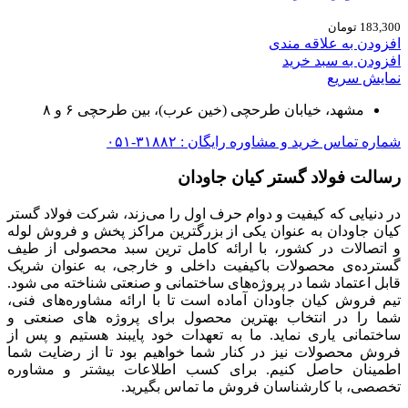
183,300
تومان
افزودن به علاقه مندی
افزودن به سبد خرید
نمایش سریع
مشهد، خیابان طرحچی (خین عرب)، بین طرحچی ۶ و ۸
شماره تماس خرید و مشاوره رایگان : ۳۱۸۸۲-۰۵۱
رسالت فولاد گستر کیان جاودان
در دنیایی که کیفیت و دوام حرف اول را می‌زند، شرکت فولاد گستر
کیان جاودان به عنوان یکی از بزرگترین مراکز پخش و فروش لوله
و اتصالات در کشور، با ارائه کامل ترین سبد محصولی از طیف
گسترده‌‌ی محصولات باکیفیت داخلی و خارجی، به عنوان شریک
قابل اعتماد شما در پروژه‌های ساختمانی و صنعتی شناخته می شود.
تیم فروش کیان جاودان آماده است تا با ارائه مشاوره‌های فنی،
شما را در انتخاب بهترین محصول برای پروژه های صنعتی و
ساختمانی یاری نماید. ما به تعهدات خود پایبند هستیم و پس از
فروش محصولات نیز در کنار شما خواهیم بود تا از رضایت شما
اطمینان حاصل کنیم. برای کسب اطلاعات بیشتر و مشاوره
تخصصی، با کارشناسان فروش ما تماس بگیرید.