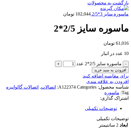
بازگشت به محصولات
ماسوره سایز 3*2/5
102,044
تومان
ماسوره سایز 2/5*2
61,016
تومان
10 عدد در انبار
ماسوره سایز 2/5*2 عدد
افزودن به سبد خرید
برای مقایسه اضافه کنید
افزودن به علاقه مندی
شناسه محصول:
Categories:
A122374
اتصالات
,
اتصالات گالوانیزه
Tag:
ماسوره
اشتراک گذاری:
توضیحات تکمیلی
توضیحات تکمیلی
ابعاد
2 سانتیمتر