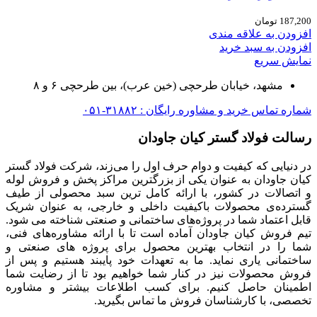
187,200
تومان
افزودن به علاقه مندی
افزودن به سبد خرید
نمایش سریع
مشهد، خیابان طرحچی (خین عرب)، بین طرحچی ۶ و ۸
شماره تماس خرید و مشاوره رایگان : ۳۱۸۸۲-۰۵۱
رسالت فولاد گستر کیان جاودان
در دنیایی که کیفیت و دوام حرف اول را می‌زند، شرکت فولاد گستر
کیان جاودان به عنوان یکی از بزرگترین مراکز پخش و فروش لوله
و اتصالات در کشور، با ارائه کامل ترین سبد محصولی از طیف
گسترده‌‌ی محصولات باکیفیت داخلی و خارجی، به عنوان شریک
قابل اعتماد شما در پروژه‌های ساختمانی و صنعتی شناخته می شود.
تیم فروش کیان جاودان آماده است تا با ارائه مشاوره‌های فنی،
شما را در انتخاب بهترین محصول برای پروژه های صنعتی و
ساختمانی یاری نماید. ما به تعهدات خود پایبند هستیم و پس از
فروش محصولات نیز در کنار شما خواهیم بود تا از رضایت شما
اطمینان حاصل کنیم. برای کسب اطلاعات بیشتر و مشاوره
تخصصی، با کارشناسان فروش ما تماس بگیرید.