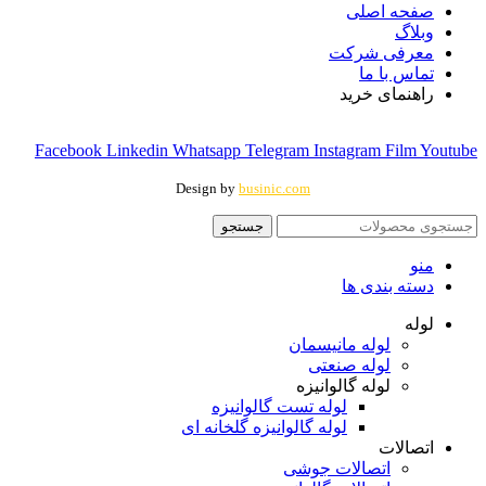
صفحه اصلی
وبلاگ
معرفی شرکت
تماس با ما
راهنمای خرید
Facebook
Linkedin
Whatsapp
Telegram
Instagram
Film
Youtube
Design by
businic.com
جستجو
منو
دسته بندی ها
لوله
لوله مانیسمان
لوله صنعتی
لوله گالوانیزه
لوله تست گالوانیزه
لوله گالوانیزه گلخانه ای
اتصالات
اتصالات جوشی