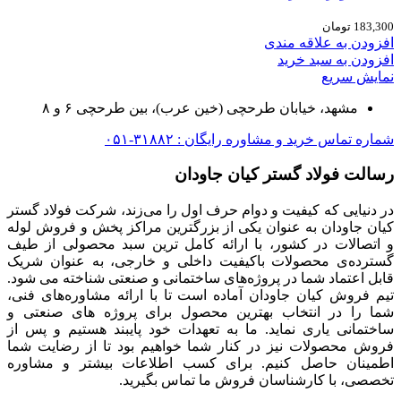
183,300
تومان
افزودن به علاقه مندی
افزودن به سبد خرید
نمایش سریع
مشهد، خیابان طرحچی (خین عرب)، بین طرحچی ۶ و ۸
شماره تماس خرید و مشاوره رایگان : ۳۱۸۸۲-۰۵۱
رسالت فولاد گستر کیان جاودان
در دنیایی که کیفیت و دوام حرف اول را می‌زند، شرکت فولاد گستر
کیان جاودان به عنوان یکی از بزرگترین مراکز پخش و فروش لوله
و اتصالات در کشور، با ارائه کامل ترین سبد محصولی از طیف
گسترده‌‌ی محصولات باکیفیت داخلی و خارجی، به عنوان شریک
قابل اعتماد شما در پروژه‌های ساختمانی و صنعتی شناخته می شود.
تیم فروش کیان جاودان آماده است تا با ارائه مشاوره‌های فنی،
شما را در انتخاب بهترین محصول برای پروژه های صنعتی و
ساختمانی یاری نماید. ما به تعهدات خود پایبند هستیم و پس از
فروش محصولات نیز در کنار شما خواهیم بود تا از رضایت شما
اطمینان حاصل کنیم. برای کسب اطلاعات بیشتر و مشاوره
تخصصی، با کارشناسان فروش ما تماس بگیرید.