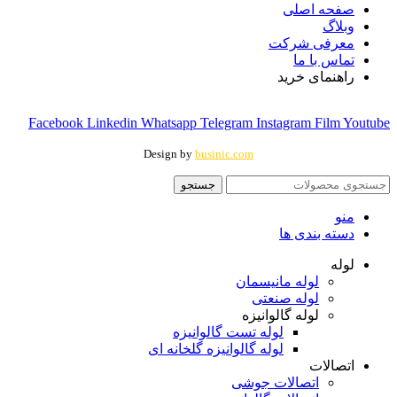
صفحه اصلی
وبلاگ
معرفی شرکت
تماس با ما
راهنمای خرید
Facebook
Linkedin
Whatsapp
Telegram
Instagram
Film
Youtube
Design by
businic.com
جستجو
منو
دسته بندی ها
لوله
لوله مانیسمان
لوله صنعتی
لوله گالوانیزه
لوله تست گالوانیزه
لوله گالوانیزه گلخانه ای
اتصالات
اتصالات جوشی