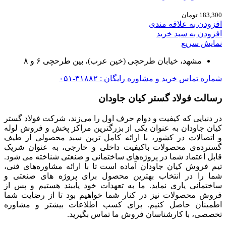
183,300
تومان
افزودن به علاقه مندی
افزودن به سبد خرید
نمایش سریع
مشهد، خیابان طرحچی (خین عرب)، بین طرحچی ۶ و ۸
شماره تماس خرید و مشاوره رایگان : ۳۱۸۸۲-۰۵۱
رسالت فولاد گستر کیان جاودان
در دنیایی که کیفیت و دوام حرف اول را می‌زند، شرکت فولاد گستر
کیان جاودان به عنوان یکی از بزرگترین مراکز پخش و فروش لوله
و اتصالات در کشور، با ارائه کامل ترین سبد محصولی از طیف
گسترده‌‌ی محصولات باکیفیت داخلی و خارجی، به عنوان شریک
قابل اعتماد شما در پروژه‌های ساختمانی و صنعتی شناخته می شود.
تیم فروش کیان جاودان آماده است تا با ارائه مشاوره‌های فنی،
شما را در انتخاب بهترین محصول برای پروژه های صنعتی و
ساختمانی یاری نماید. ما به تعهدات خود پایبند هستیم و پس از
فروش محصولات نیز در کنار شما خواهیم بود تا از رضایت شما
اطمینان حاصل کنیم. برای کسب اطلاعات بیشتر و مشاوره
تخصصی، با کارشناسان فروش ما تماس بگیرید.