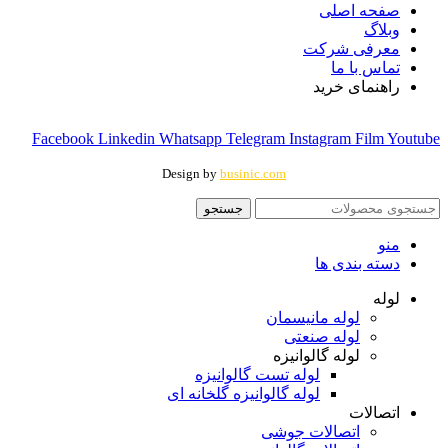
صفحه اصلی
وبلاگ
معرفی شرکت
تماس با ما
راهنمای خرید
Facebook
Linkedin
Whatsapp
Telegram
Instagram
Film
Youtube
Design by
businic.com
جستجو
منو
دسته بندی ها
لوله
لوله مانیسمان
لوله صنعتی
لوله گالوانیزه
لوله تست گالوانیزه
لوله گالوانیزه گلخانه ای
اتصالات
اتصالات جوشی