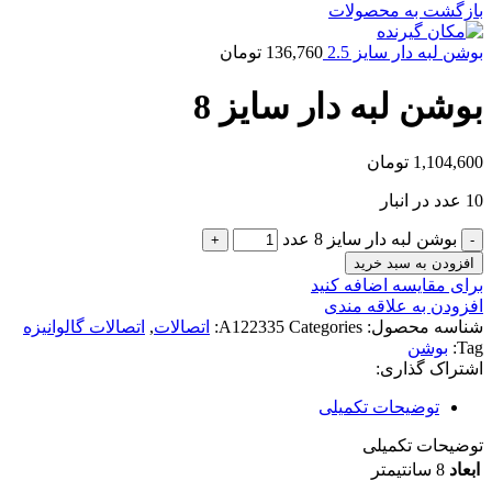
بازگشت به محصولات
بوشن لبه دار سایز 2.5
136,760
تومان
بوشن لبه دار سایز 8
1,104,600
تومان
10 عدد در انبار
بوشن لبه دار سایز 8 عدد
افزودن به سبد خرید
برای مقایسه اضافه کنید
افزودن به علاقه مندی
شناسه محصول:
Categories:
A122335
اتصالات
,
اتصالات گالوانیزه
Tag:
بوشن
اشتراک گذاری:
توضیحات تکمیلی
توضیحات تکمیلی
ابعاد
8 سانتیمتر