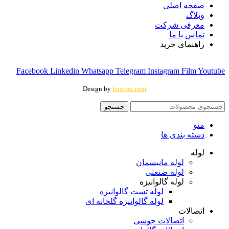
صفحه اصلی
وبلاگ
معرفی شرکت
تماس با ما
راهنمای خرید
Facebook
Linkedin
Whatsapp
Telegram
Instagram
Film
Youtube
Design by
businic.com
جستجو
منو
دسته بندی ها
لوله
لوله مانیسمان
لوله صنعتی
لوله گالوانیزه
لوله تست گالوانیزه
لوله گالوانیزه گلخانه ای
اتصالات
اتصالات جوشی