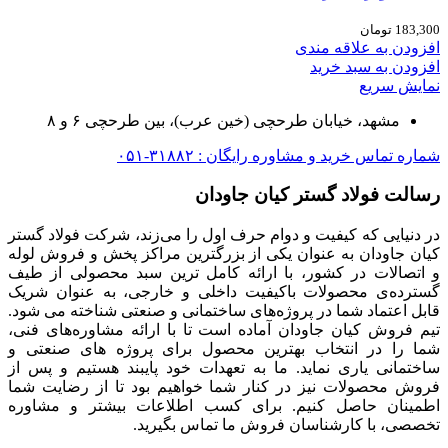
183,300
تومان
افزودن به علاقه مندی
افزودن به سبد خرید
نمایش سریع
مشهد، خیابان طرحچی (خین عرب)، بین طرحچی ۶ و ۸
شماره تماس خرید و مشاوره رایگان : ۳۱۸۸۲-۰۵۱
رسالت فولاد گستر کیان جاودان
در دنیایی که کیفیت و دوام حرف اول را می‌زند، شرکت فولاد گستر
کیان جاودان به عنوان یکی از بزرگترین مراکز پخش و فروش لوله
و اتصالات در کشور، با ارائه کامل ترین سبد محصولی از طیف
گسترده‌‌ی محصولات باکیفیت داخلی و خارجی، به عنوان شریک
قابل اعتماد شما در پروژه‌های ساختمانی و صنعتی شناخته می شود.
تیم فروش کیان جاودان آماده است تا با ارائه مشاوره‌های فنی،
شما را در انتخاب بهترین محصول برای پروژه های صنعتی و
ساختمانی یاری نماید. ما به تعهدات خود پایبند هستیم و پس از
فروش محصولات نیز در کنار شما خواهیم بود تا از رضایت شما
اطمینان حاصل کنیم. برای کسب اطلاعات بیشتر و مشاوره
تخصصی، با کارشناسان فروش ما تماس بگیرید.