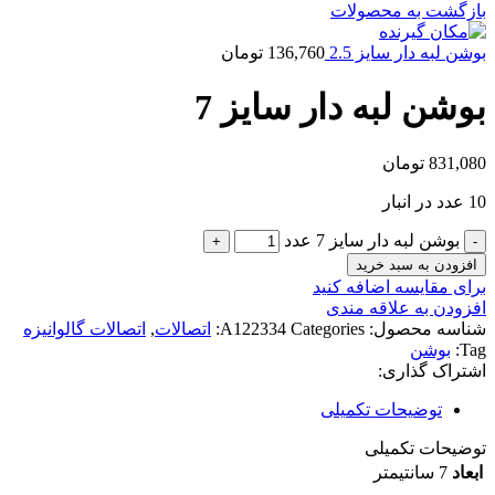
بازگشت به محصولات
بوشن لبه دار سایز 2.5
136,760
تومان
بوشن لبه دار سایز 7
831,080
تومان
10 عدد در انبار
بوشن لبه دار سایز 7 عدد
افزودن به سبد خرید
برای مقایسه اضافه کنید
افزودن به علاقه مندی
شناسه محصول:
Categories:
A122334
اتصالات
,
اتصالات گالوانیزه
Tag:
بوشن
اشتراک گذاری:
توضیحات تکمیلی
توضیحات تکمیلی
ابعاد
7 سانتیمتر