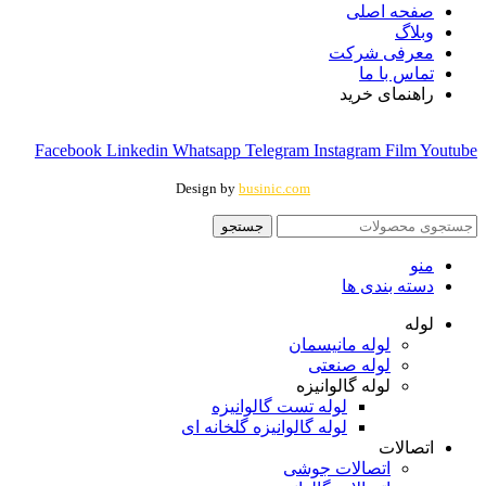
صفحه اصلی
وبلاگ
معرفی شرکت
تماس با ما
راهنمای خرید
Facebook
Linkedin
Whatsapp
Telegram
Instagram
Film
Youtube
Design by
businic.com
جستجو
منو
دسته بندی ها
لوله
لوله مانیسمان
لوله صنعتی
لوله گالوانیزه
لوله تست گالوانیزه
لوله گالوانیزه گلخانه ای
اتصالات
اتصالات جوشی