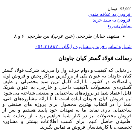
195,000
تومان
افزودن به علاقه مندی
افزودن به سبد خرید
نمایش سریع
مشهد، خیابان طرحچی (خین عرب)، بین طرحچی ۶ و ۸
شماره تماس خرید و مشاوره رایگان : ۳۱۸۸۲-۰۵۱
رسالت فولاد گستر کیان جاودان
در دنیایی که کیفیت و دوام حرف اول را می‌زند، شرکت فولاد گستر
کیان جاودان به عنوان یکی از بزرگترین مراکز پخش و فروش لوله
و اتصالات در کشور، با ارائه کامل ترین سبد محصولی از طیف
گسترده‌‌ی محصولات باکیفیت داخلی و خارجی، به عنوان شریک
قابل اعتماد شما در پروژه‌های ساختمانی و صنعتی شناخته می شود.
تیم فروش کیان جاودان آماده است تا با ارائه مشاوره‌های فنی،
شما را در انتخاب بهترین محصول برای پروژه های صنعتی و
ساختمانی یاری نماید. ما به تعهدات خود پایبند هستیم و پس از
فروش محصولات نیز در کنار شما خواهیم بود تا از رضایت شما
اطمینان حاصل کنیم. برای کسب اطلاعات بیشتر و مشاوره
تخصصی، با کارشناسان فروش ما تماس بگیرید.