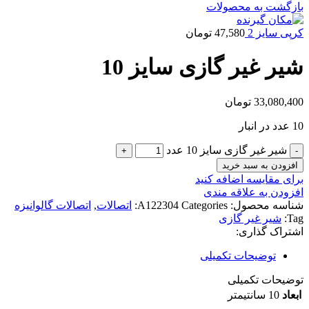
بازگشت به محصولات
کرپی سایز 2
47,580
تومان
شیر غیر گازی سایز 10
33,080,400
تومان
10 عدد در انبار
شیر غیر گازی سایز 10 عدد
افزودن به سبد خرید
برای مقایسه اضافه کنید
افزودن به علاقه مندی
شناسه محصول:
Categories:
A122304
اتصالات
,
اتصالات گالوانیزه
Tag:
شیر غیر گازی
اشتراک گذاری:
توضیحات تکمیلی
توضیحات تکمیلی
ابعاد
10 سانتیمتر