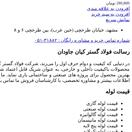
280,800
تومان
افزودن به علاقه مندی
افزودن به سبد خرید
نمایش سریع
مشهد، خیابان طرحچی (خین عرب)، بین طرحچی ۶ و ۸
شماره تماس خرید و مشاوره رایگان : ۳۱۸۸۲-۰۵۱
رسالت فولاد گستر کیان جاودان
در دنیایی که کیفیت و دوام حرف اول را می‌زند، شرکت فولاد گستر ک
محصولات باکیفیت داخلی و خارجی، به عنوان شریک قابل اعتماد شما
بهترین محصول برای پروژه های صنعتی و ساختمانی یاری نماید. ما
اطلاعات بیشتر و مشاوره تخصصی، با کارشناسان فروش ما تماس بگی
قیمت لوله
قیمت لوله گازی
قیمت لوله صنعتی
قیمت لوله گالوانیزه
قیمت لوله مانیسمان
قیمت لوله پنج لایه
قیمت لوله تک لایه