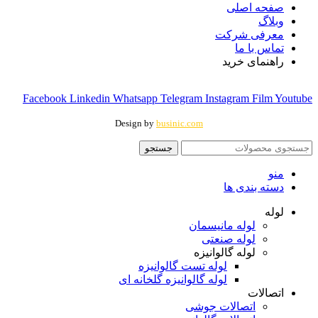
صفحه اصلی
وبلاگ
معرفی شرکت
تماس با ما
راهنمای خرید
Facebook
Linkedin
Whatsapp
Telegram
Instagram
Film
Youtube
Design by
businic.com
جستجو
منو
دسته بندی ها
لوله
لوله مانیسمان
لوله صنعتی
لوله گالوانیزه
لوله تست گالوانیزه
لوله گالوانیزه گلخانه ای
اتصالات
اتصالات جوشی