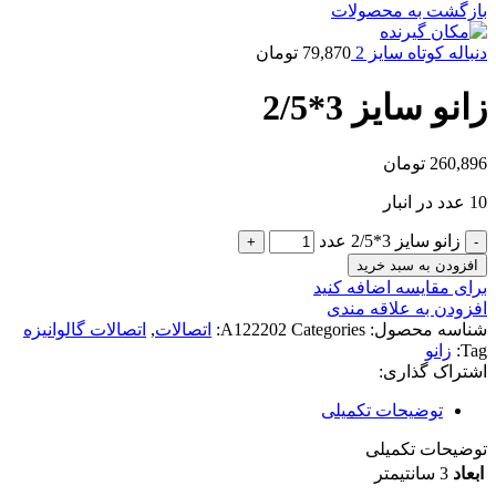
بازگشت به محصولات
دنباله کوتاه سایز 2
79,870
تومان
زانو سایز 3*2/5
260,896
تومان
10 عدد در انبار
زانو سایز 3*2/5 عدد
افزودن به سبد خرید
برای مقایسه اضافه کنید
افزودن به علاقه مندی
شناسه محصول:
Categories:
A122202
اتصالات
,
اتصالات گالوانیزه
Tag:
زانو
اشتراک گذاری:
توضیحات تکمیلی
توضیحات تکمیلی
ابعاد
3 سانتیمتر