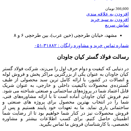
366,600
تومان
افزودن به علاقه مندی
افزودن به سبد خرید
نمایش سریع
مشهد، خیابان طرحچی (خین عرب)، بین طرحچی ۶ و ۸
شماره تماس خرید و مشاوره رایگان : ۳۱۸۸۲-۰۵۱
رسالت فولاد گستر کیان جاودان
در دنیایی که کیفیت و دوام حرف اول را می‌زند، شرکت فولاد گستر
کیان جاودان به عنوان یکی از بزرگترین مراکز پخش و فروش لوله
و اتصالات در کشور، با ارائه کامل ترین سبد محصولی از طیف
گسترده‌‌ی محصولات باکیفیت داخلی و خارجی، به عنوان شریک
قابل اعتماد شما در پروژه‌های ساختمانی و صنعتی شناخته می شود.
تیم فروش کیان جاودان آماده است تا با ارائه مشاوره‌های فنی،
شما را در انتخاب بهترین محصول برای پروژه های صنعتی و
ساختمانی یاری نماید. ما به تعهدات خود پایبند هستیم و پس از
فروش محصولات نیز در کنار شما خواهیم بود تا از رضایت شما
اطمینان حاصل کنیم. برای کسب اطلاعات بیشتر و مشاوره
تخصصی، با کارشناسان فروش ما تماس بگیرید.