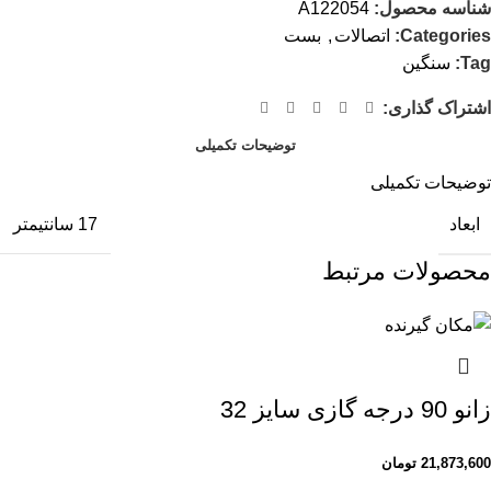
شناسه محصول:
A122054
Categories:
اتصالات
,
بست
Tag:
سنگین
اشتراک گذاری:
توضیحات تکمیلی
توضیحات تکمیلی
ابعاد
17 سانتیمتر
محصولات مرتبط
زانو 90 درجه گازی سایز 32
21,873,600
تومان