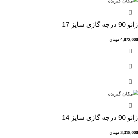
زانو 90 درجه گازی سایز 17
4,872,000
تومان
زانو 90 درجه گازی سایز 14
3,318,000
تومان