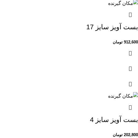
بست آویز سایز 17
912,600
تومان
بست آویز سایز 4
202,800
تومان