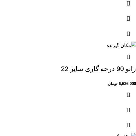
زانو 90 درجه گازی سایز 22
6,636,000
تومان