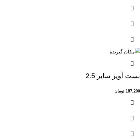
بست آویز سایز 2.5
187,200
تومان