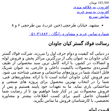
183,300
تومان
افزودن به علاقه مندی
افزودن به سبد خرید
نمایش سریع
مشهد، خیابان طرحچی (خین عرب)، بین طرحچی ۶ و ۸
شماره تماس خرید و مشاوره رایگان : ۳۱۸۸۲-۰۵۱
رسالت فولاد گستر کیان جاودان
در دنیایی که کیفیت و دوام حرف اول را می‌زند، شرکت فولاد گستر
کیان جاودان به عنوان یکی از بزرگترین مراکز پخش و فروش لوله
و اتصالات در کشور، با ارائه کامل ترین سبد محصولی از طیف
گسترده‌‌ی محصولات باکیفیت داخلی و خارجی، به عنوان شریک
قابل اعتماد شما در پروژه‌های ساختمانی و صنعتی شناخته می شود.
تیم فروش کیان جاودان آماده است تا با ارائه مشاوره‌های فنی،
شما را در انتخاب بهترین محصول برای پروژه های صنعتی و
ساختمانی یاری نماید. ما به تعهدات خود پایبند هستیم و پس از
فروش محصولات نیز در کنار شما خواهیم بود تا از رضایت شما
اطمینان حاصل کنیم. برای کسب اطلاعات بیشتر و مشاوره
تخصصی، با کارشناسان فروش ما تماس بگیرید.
قیمت لوله