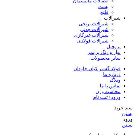
اتصالات مانیسمان
بست
فلنچ
شیرآلات
شیرآلات برنجی
شیرآلات چدنی
شیرآلات غیرگازی
شیرآلات فولادی
پروفیل
نوار و رنگ پرایمر
سایر محصولات
فولاد گستر کیان جاودان
درباره ما
وبلاگ
تماس با ما
محاسبه وزن
ورود / ثبت نام
سبد خرید
بستن
ورود
بستن