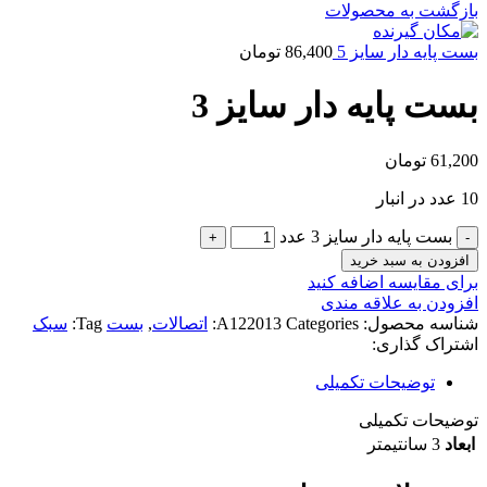
بازگشت به محصولات
بست پایه دار سایز 5
86,400
تومان
بست پایه دار سایز 3
61,200
تومان
10 عدد در انبار
بست پایه دار سایز 3 عدد
افزودن به سبد خرید
برای مقایسه اضافه کنید
افزودن به علاقه مندی
شناسه محصول:
Categories:
A122013
اتصالات
,
بست
Tag:
سبک
اشتراک گذاری:
توضیحات تکمیلی
توضیحات تکمیلی
ابعاد
3 سانتیمتر