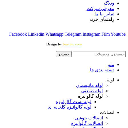
وبلاگ
معرفی شرکت
تماس با ما
راهنمای خرید
Facebook
Linkedin
Whatsapp
Telegram
Instagram
Film
Youtube
Design by
businic.com
جستجو
منو
دسته بندی ها
لوله
لوله مانیسمان
لوله صنعتی
لوله گالوانیزه
لوله تست گالوانیزه
لوله گالوانیزه گلخانه ای
اتصالات
اتصالات جوشی
اتصالات گالوانیزه