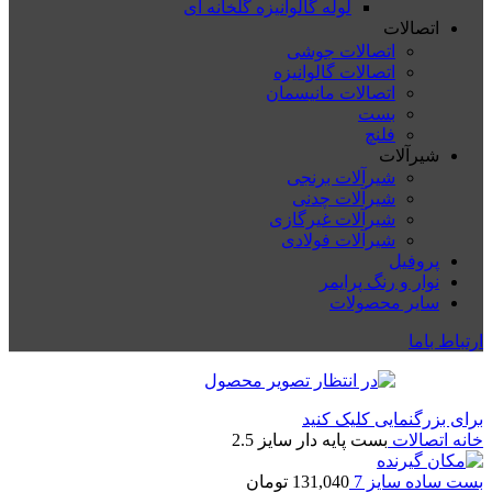
لوله گالوانیزه گلخانه ای
اتصالات
اتصالات جوشی
اتصالات گالوانیزه
اتصالات مانیسمان
بست
فلنچ
شیرآلات
شیرآلات برنجی
شیرآلات چدنی
شیرآلات غیرگازی
شیرآلات فولادی
پروفیل
نوار و رنگ پرایمر
سایر محصولات
ارتباط باما
برای بزرگنمایی کلیک کنید
خانه
اتصالات
بست پایه دار سایز 2.5
بست ساده سایز 7
131,040
تومان