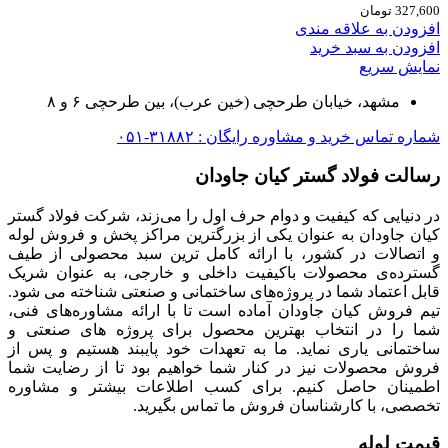
327,600
تومان
افزودن به علاقه مندی
افزودن به سبد خرید
نمایش سریع
مشهد، خیابان طرحچی (خین عرب)، بین طرحچی ۶ و ۸
شماره تماس خرید و مشاوره رایگان : ۳۱۸۸۲-۰۵۱
رسالت فولاد گستر کیان جاودان
در دنیایی که کیفیت و دوام حرف اول را می‌زند، شرکت فولاد گستر
کیان جاودان به عنوان یکی از بزرگترین مراکز پخش و فروش لوله
و اتصالات در کشور، با ارائه کامل ترین سبد محصولی از طیف
گسترده‌‌ی محصولات باکیفیت داخلی و خارجی، به عنوان شریک
قابل اعتماد شما در پروژه‌های ساختمانی و صنعتی شناخته می شود.
تیم فروش کیان جاودان آماده است تا با ارائه مشاوره‌های فنی،
شما را در انتخاب بهترین محصول برای پروژه های صنعتی و
ساختمانی یاری نماید. ما به تعهدات خود پایبند هستیم و پس از
فروش محصولات نیز در کنار شما خواهیم بود تا از رضایت شما
اطمینان حاصل کنیم. برای کسب اطلاعات بیشتر و مشاوره
تخصصی، با کارشناسان فروش ما تماس بگیرید.
قیمت لوله