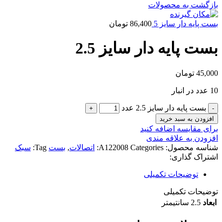
بازگشت به محصولات
بست پایه دار سایز 5
86,400
تومان
بست پایه دار سایز 2.5
45,000
تومان
10 عدد در انبار
بست پایه دار سایز 2.5 عدد
افزودن به سبد خرید
برای مقایسه اضافه کنید
افزودن به علاقه مندی
شناسه محصول:
Categories:
A122008
اتصالات
,
بست
Tag:
سبک
اشتراک گذاری:
توضیحات تکمیلی
توضیحات تکمیلی
ابعاد
2.5 سانتیمتر