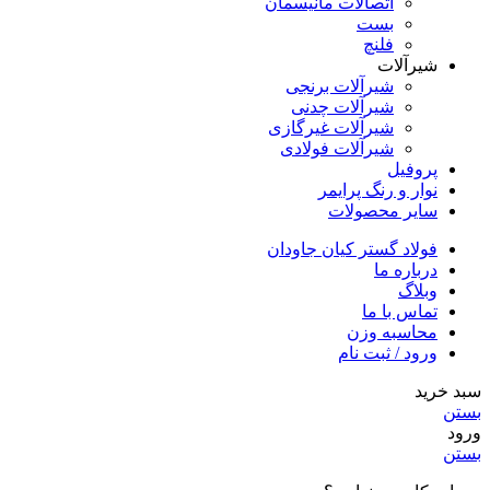
اتصالات مانیسمان
بست
فلنچ
شیرآلات
شیرآلات برنجی
شیرآلات چدنی
شیرآلات غیرگازی
شیرآلات فولادی
پروفیل
نوار و رنگ پرایمر
سایر محصولات
فولاد گستر کیان جاودان
درباره ما
وبلاگ
تماس با ما
محاسبه وزن
ورود / ثبت نام
سبد خرید
بستن
ورود
بستن