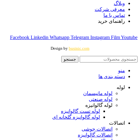
وبلاگ
معرفی شرکت
تماس با ما
راهنمای خرید
Facebook
Linkedin
Whatsapp
Telegram
Instagram
Film
Youtube
Design by
businic.com
جستجو
منو
دسته بندی ها
لوله
لوله مانیسمان
لوله صنعتی
لوله گالوانیزه
لوله تست گالوانیزه
لوله گالوانیزه گلخانه ای
اتصالات
اتصالات جوشی
اتصالات گالوانیزه