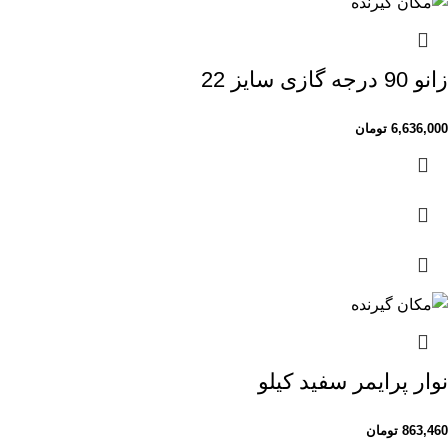
زانو 90 درجه گازی سایز 22
6,636,000
تومان
نوار پرایمر سفید کیلو
863,460
تومان