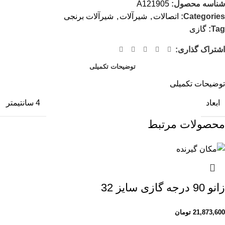
شناسه محصول:
A121905
Categories:
اتصالات
,
شیرآلات
,
شیرآلات برنجی
Tag:
گازی
اشتراک گذاری:
توضیحات تکمیلی
توضیحات تکمیلی
ابعاد
4 سانتیمتر
محصولات مرتبط
زانو 90 درجه گازی سایز 32
21,873,600
تومان