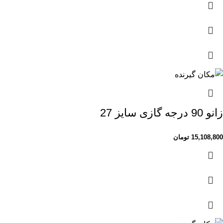
زانو 90 درجه گازی سایز 27
15,108,800
تومان