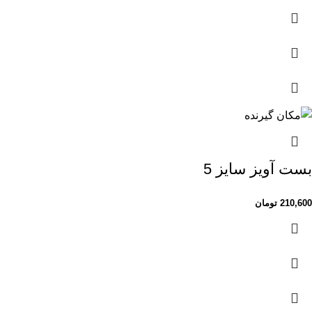
بست آویز سایز 5
210,600
تومان