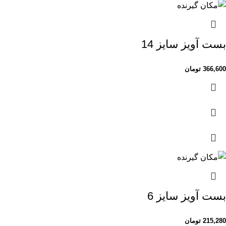
بست آویز سایز 14
366,600
تومان
بست آویز سایز 6
215,280
تومان