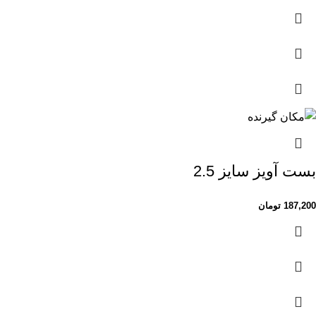
بست آویز سایز 2.5
187,200
تومان