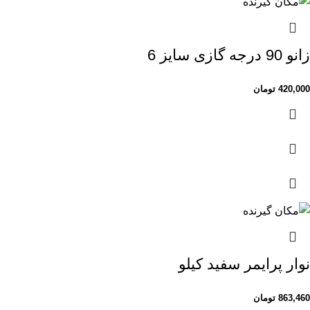
زانو 90 درجه گازی سایز 6
420,000
تومان
نوار پرایمر سفید کیلو
863,460
تومان