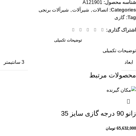
شناسه محصول:
A121901
Categories:
اتصالات
,
شیرآلات
,
شیرآلات برنجی
Tag:
گازی
اشتراک گذاری:
توضیحات تکمیلی
توضیحات تکمیلی
ابعاد
3 سانتیمتر
محصولات مرتبط
زانو 90 درجه گازی سایز 35
65,632,000
تومان