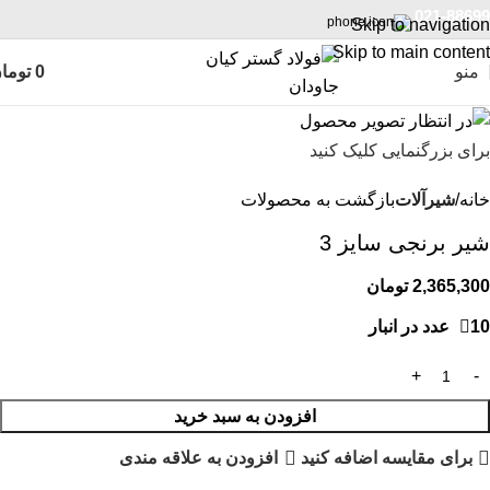
021-88699
Skip to navigation
Skip to main content
منو
0
توما
برای بزرگنمایی کلیک کنید
خانه
شیرآلات
بازگشت به محصولات
شیر برنجی سایز 3
2,365,300
تومان
10 عدد در انبار
افزودن به سبد خرید
برای مقایسه اضافه کنید
افزودن به علاقه مندی