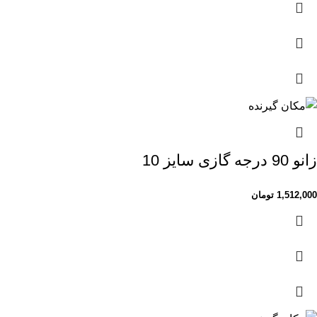
زانو 90 درجه گازی سایز 10
1,512,000
تومان