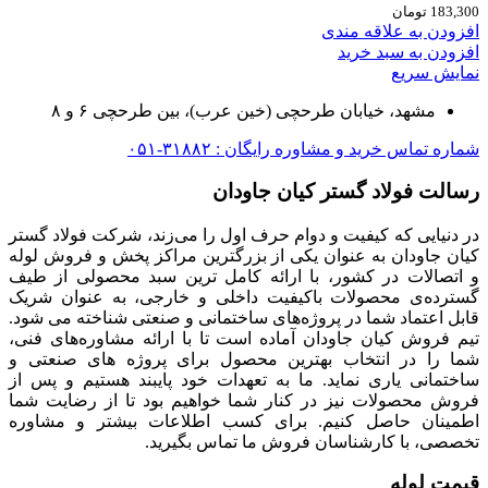
183,300
تومان
افزودن به علاقه مندی
افزودن به سبد خرید
نمایش سریع
مشهد، خیابان طرحچی (خین عرب)، بین طرحچی ۶ و ۸
شماره تماس خرید و مشاوره رایگان : ۳۱۸۸۲-۰۵۱
رسالت فولاد گستر کیان جاودان
در دنیایی که کیفیت و دوام حرف اول را می‌زند، شرکت فولاد گستر
کیان جاودان به عنوان یکی از بزرگترین مراکز پخش و فروش لوله
و اتصالات در کشور، با ارائه کامل ترین سبد محصولی از طیف
گسترده‌‌ی محصولات باکیفیت داخلی و خارجی، به عنوان شریک
قابل اعتماد شما در پروژه‌های ساختمانی و صنعتی شناخته می شود.
تیم فروش کیان جاودان آماده است تا با ارائه مشاوره‌های فنی،
شما را در انتخاب بهترین محصول برای پروژه های صنعتی و
ساختمانی یاری نماید. ما به تعهدات خود پایبند هستیم و پس از
فروش محصولات نیز در کنار شما خواهیم بود تا از رضایت شما
اطمینان حاصل کنیم. برای کسب اطلاعات بیشتر و مشاوره
تخصصی، با کارشناسان فروش ما تماس بگیرید.
قیمت لوله