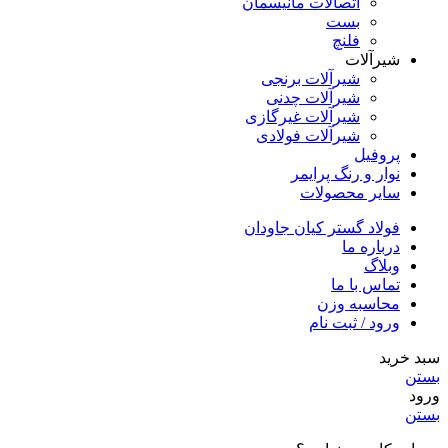
اتصالات مانیسمان
بست
فلنچ
شیرآلات
شیرآلات برنجی
شیرآلات چدنی
شیرآلات غیرگازی
شیرآلات فولادی
پروفیل
نوار و رنگ پرایمر
سایر محصولات
فولاد گستر کیان جاودان
درباره ما
وبلاگ
تماس با ما
محاسبه وزن
ورود / ثبت نام
سبد خرید
بستن
ورود
بستن