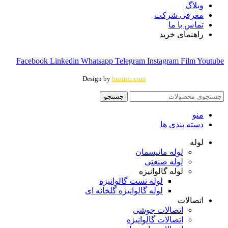
وبلاگ
معرفی شرکت
تماس با ما
راهنمای خرید
Facebook
Linkedin
Whatsapp
Telegram
Instagram
Film
Youtube
Design by
businic.com
جستجو
منو
دسته بندی ها
لوله
لوله مانیسمان
لوله صنعتی
لوله گالوانیزه
لوله تست گالوانیزه
لوله گالوانیزه گلخانه ای
اتصالات
اتصالات جوشی
اتصالات گالوانیزه