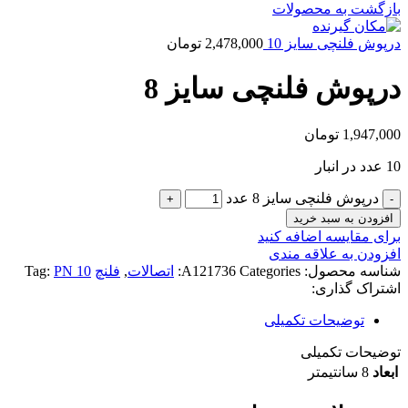
بازگشت به محصولات
درپوش فلنچی سایز 10
2,478,000
تومان
درپوش فلنچی سایز 8
1,947,000
تومان
10 عدد در انبار
درپوش فلنچی سایز 8 عدد
افزودن به سبد خرید
برای مقایسه اضافه کنید
افزودن به علاقه مندی
شناسه محصول:
Categories:
A121736
اتصالات
,
فلنچ
PN 10
Tag:
اشتراک گذاری:
توضیحات تکمیلی
توضیحات تکمیلی
ابعاد
8 سانتیمتر