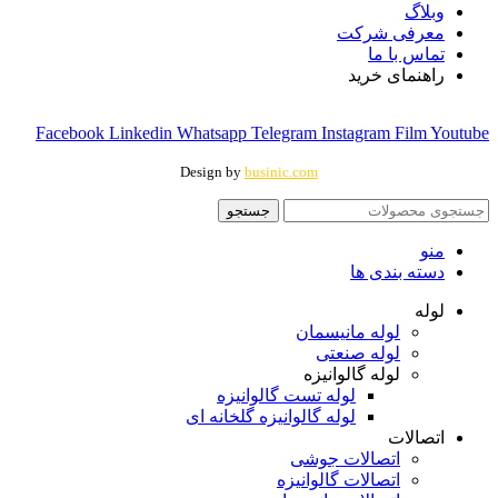
وبلاگ
معرفی شرکت
تماس با ما
راهنمای خرید
Facebook
Linkedin
Whatsapp
Telegram
Instagram
Film
Youtube
Design by
businic.com
جستجو
منو
دسته بندی ها
لوله
لوله مانیسمان
لوله صنعتی
لوله گالوانیزه
لوله تست گالوانیزه
لوله گالوانیزه گلخانه ای
اتصالات
اتصالات جوشی
اتصالات گالوانیزه