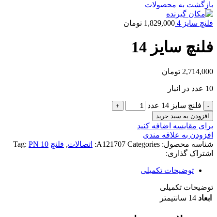
بازگشت به محصولات
فلنچ سایز 4
1,829,000
تومان
فلنچ سایز 14
2,714,000
تومان
10 عدد در انبار
فلنچ سایز 14 عدد
افزودن به سبد خرید
برای مقایسه اضافه کنید
افزودن به علاقه مندی
شناسه محصول:
Categories:
A121707
اتصالات
,
فلنچ
PN 10
Tag:
اشتراک گذاری:
توضیحات تکمیلی
توضیحات تکمیلی
ابعاد
14 سانتیمتر