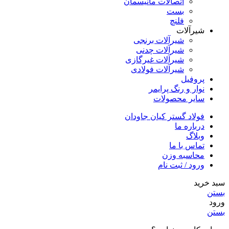
اتصالات مانیسمان
بست
فلنچ
شیرآلات
شیرآلات برنجی
شیرآلات چدنی
شیرآلات غیرگازی
شیرآلات فولادی
پروفیل
نوار و رنگ پرایمر
سایر محصولات
فولاد گستر کیان جاودان
درباره ما
وبلاگ
تماس با ما
محاسبه وزن
ورود / ثبت نام
سبد خرید
بستن
ورود
بستن