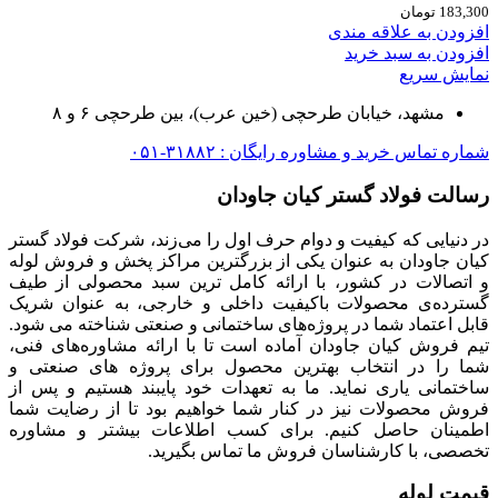
183,300
تومان
افزودن به علاقه مندی
افزودن به سبد خرید
نمایش سریع
مشهد، خیابان طرحچی (خین عرب)، بین طرحچی ۶ و ۸
شماره تماس خرید و مشاوره رایگان : ۳۱۸۸۲-۰۵۱
رسالت فولاد گستر کیان جاودان
در دنیایی که کیفیت و دوام حرف اول را می‌زند، شرکت فولاد گستر
کیان جاودان به عنوان یکی از بزرگترین مراکز پخش و فروش لوله
و اتصالات در کشور، با ارائه کامل ترین سبد محصولی از طیف
گسترده‌‌ی محصولات باکیفیت داخلی و خارجی، به عنوان شریک
قابل اعتماد شما در پروژه‌های ساختمانی و صنعتی شناخته می شود.
تیم فروش کیان جاودان آماده است تا با ارائه مشاوره‌های فنی،
شما را در انتخاب بهترین محصول برای پروژه های صنعتی و
ساختمانی یاری نماید. ما به تعهدات خود پایبند هستیم و پس از
فروش محصولات نیز در کنار شما خواهیم بود تا از رضایت شما
اطمینان حاصل کنیم. برای کسب اطلاعات بیشتر و مشاوره
تخصصی، با کارشناسان فروش ما تماس بگیرید.
قیمت لوله