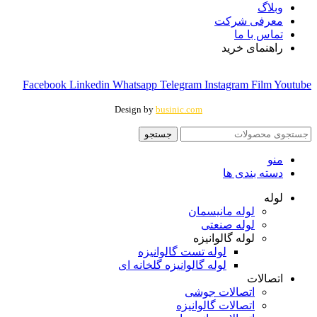
وبلاگ
معرفی شرکت
تماس با ما
راهنمای خرید
Facebook
Linkedin
Whatsapp
Telegram
Instagram
Film
Youtube
Design by
businic.com
جستجو
منو
دسته بندی ها
لوله
لوله مانیسمان
لوله صنعتی
لوله گالوانیزه
لوله تست گالوانیزه
لوله گالوانیزه گلخانه ای
اتصالات
اتصالات جوشی
اتصالات گالوانیزه