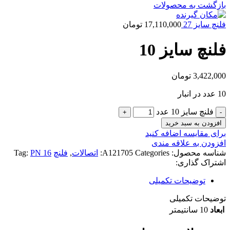
بازگشت به محصولات
فلنچ سایز 27
17,110,000
تومان
فلنچ سایز 10
3,422,000
تومان
10 عدد در انبار
فلنچ سایز 10 عدد
افزودن به سبد خرید
برای مقایسه اضافه کنید
افزودن به علاقه مندی
شناسه محصول:
Categories:
A121705
اتصالات
,
فلنچ
PN 16
Tag:
اشتراک گذاری:
توضیحات تکمیلی
توضیحات تکمیلی
ابعاد
10 سانتیمتر