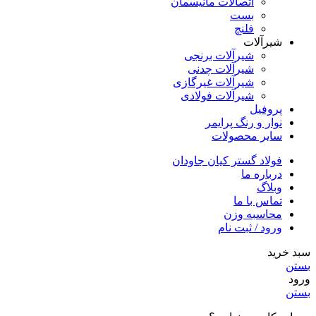
اتصالات مانیسمان
بست
فلنچ
شیرآلات
شیرآلات برنجی
شیرآلات چدنی
شیرآلات غیرگازی
شیرآلات فولادی
پروفیل
نوار و رنگ پرایمر
سایر محصولات
فولاد گستر کیان جاودان
درباره ما
وبلاگ
تماس با ما
محاسبه وزن
ورود / ثبت نام
سبد خرید
بستن
ورود
بستن