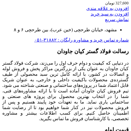
327,600
تومان
افزودن به علاقه مندی
افزودن به سبد خرید
نمایش سریع
مشهد، خیابان طرحچی (خین عرب)، بین طرحچی ۶ و ۸
شماره تماس خرید و مشاوره رایگان : ۳۱۸۸۲-۰۵۱
رسالت فولاد گستر کیان جاودان
در دنیایی که کیفیت و دوام حرف اول را می‌زند، شرکت فولاد گستر
کیان جاودان به عنوان یکی از بزرگترین مراکز پخش و فروش لوله
و اتصالات در کشور، با ارائه کامل ترین سبد محصولی از طیف
گسترده‌‌ی محصولات باکیفیت داخلی و خارجی، به عنوان شریک
قابل اعتماد شما در پروژه‌های ساختمانی و صنعتی شناخته می شود.
تیم فروش کیان جاودان آماده است تا با ارائه مشاوره‌های فنی،
شما را در انتخاب بهترین محصول برای پروژه های صنعتی و
ساختمانی یاری نماید. ما به تعهدات خود پایبند هستیم و پس از
فروش محصولات نیز در کنار شما خواهیم بود تا از رضایت شما
اطمینان حاصل کنیم. برای کسب اطلاعات بیشتر و مشاوره
تخصصی، با کارشناسان فروش ما تماس بگیرید.
قیمت لوله