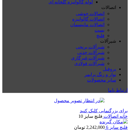
لوله گالوانیزه گلخانه ای
اتصالات
اتصالات جوشی
اتصالات گالوانیزه
اتصالات مانیسمان
بست
فلنچ
شیرآلات
شیرآلات برنجی
شیرآلات چدنی
شیرآلات غیرگازی
شیرآلات فولادی
پروفیل
نوار و رنگ پرایمر
سایر محصولات
ارتباط باما
برای بزرگنمایی کلیک کنید
خانه
اتصالات
فلنچ سایز 10
فلنچ سایز 6
2,242,000
تومان