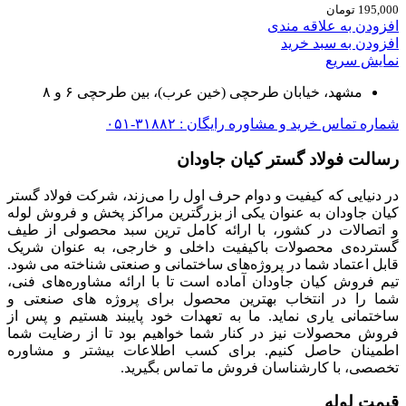
195,000
تومان
افزودن به علاقه مندی
افزودن به سبد خرید
نمایش سریع
مشهد، خیابان طرحچی (خین عرب)، بین طرحچی ۶ و ۸
شماره تماس خرید و مشاوره رایگان : ۳۱۸۸۲-۰۵۱
رسالت فولاد گستر کیان جاودان
در دنیایی که کیفیت و دوام حرف اول را می‌زند، شرکت فولاد گستر
کیان جاودان به عنوان یکی از بزرگترین مراکز پخش و فروش لوله
و اتصالات در کشور، با ارائه کامل ترین سبد محصولی از طیف
گسترده‌‌ی محصولات باکیفیت داخلی و خارجی، به عنوان شریک
قابل اعتماد شما در پروژه‌های ساختمانی و صنعتی شناخته می شود.
تیم فروش کیان جاودان آماده است تا با ارائه مشاوره‌های فنی،
شما را در انتخاب بهترین محصول برای پروژه های صنعتی و
ساختمانی یاری نماید. ما به تعهدات خود پایبند هستیم و پس از
فروش محصولات نیز در کنار شما خواهیم بود تا از رضایت شما
اطمینان حاصل کنیم. برای کسب اطلاعات بیشتر و مشاوره
تخصصی، با کارشناسان فروش ما تماس بگیرید.
قیمت لوله