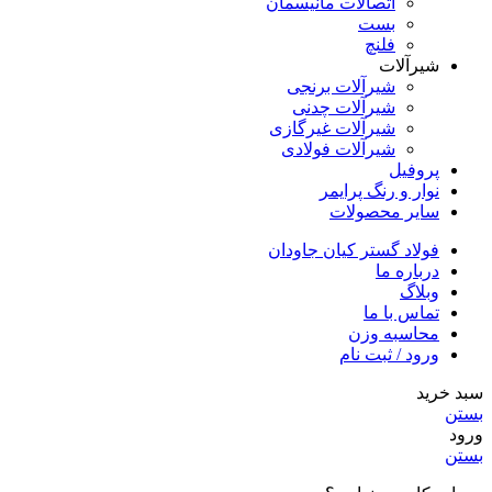
اتصالات مانیسمان
بست
فلنچ
شیرآلات
شیرآلات برنجی
شیرآلات چدنی
شیرآلات غیرگازی
شیرآلات فولادی
پروفیل
نوار و رنگ پرایمر
سایر محصولات
فولاد گستر کیان جاودان
درباره ما
وبلاگ
تماس با ما
محاسبه وزن
ورود / ثبت نام
سبد خرید
بستن
ورود
بستن