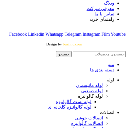
وبلاگ
معرفی شرکت
تماس با ما
راهنمای خرید
Facebook
Linkedin
Whatsapp
Telegram
Instagram
Film
Youtube
Design by
businic.com
جستجو
منو
دسته بندی ها
لوله
لوله مانیسمان
لوله صنعتی
لوله گالوانیزه
لوله تست گالوانیزه
لوله گالوانیزه گلخانه ای
اتصالات
اتصالات جوشی
اتصالات گالوانیزه