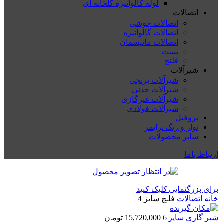
لوله گالوانیزه گلخانه ای
اتصالات
اتصالات جوشی
اتصالات گالوانیزه
اتصالات مانیسمان
بست
فلنچ
شیرآلات
شیرآلات برنجی
شیرآلات چدنی
شیرآلات غیرگازی
شیرآلات فولادی
پروفیل
نوار و رنگ پرایمر
سایر محصولات
ارتباط باما
برای بزرگنمایی کلیک کنید
خانه
اتصالات
فلنچ سایز 4
شیر گازی سایز 6
15,720,000
تومان