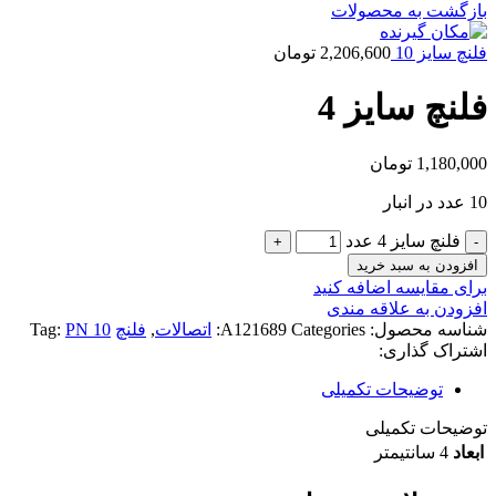
بازگشت به محصولات
فلنچ سایز 10
2,206,600
تومان
فلنچ سایز 4
1,180,000
تومان
10 عدد در انبار
فلنچ سایز 4 عدد
افزودن به سبد خرید
برای مقایسه اضافه کنید
افزودن به علاقه مندی
شناسه محصول:
Categories:
A121689
اتصالات
,
فلنچ
PN 10
Tag:
اشتراک گذاری:
توضیحات تکمیلی
توضیحات تکمیلی
ابعاد
4 سانتیمتر