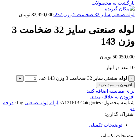
بازگشت به محصولات
لوله صنعتی سایز 32 ضخامت 5 وزن 237
82,950,000
تومان
لوله صنعتی سایز 32 ضخامت 3
وزن 143
50,050,000
تومان
10 عدد در انبار
لوله صنعتی سایز 32 ضخامت 3 وزن 143 عدد
افزودن به سبد خرید
برای مقایسه اضافه کنید
افزودن به علاقه مندی
شناسه محصول:
Categories:
A121613
لوله
,
لوله صنعتی
Tag:
درجه
دو
اشتراک گذاری:
توضیحات تکمیلی
توضیحات تکمیلی