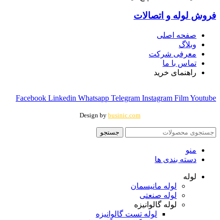
فروش لوله و اتصالات
صفحه اصلی
وبلاگ
معرفی شرکت
تماس با ما
راهنمای خرید
Facebook
Linkedin
Whatsapp
Telegram
Instagram
Film
Youtube
Design by
businic.com
جستجو
منو
دسته بندی ها
لوله
لوله مانیسمان
لوله صنعتی
لوله گالوانیزه
لوله تست گالوانیزه