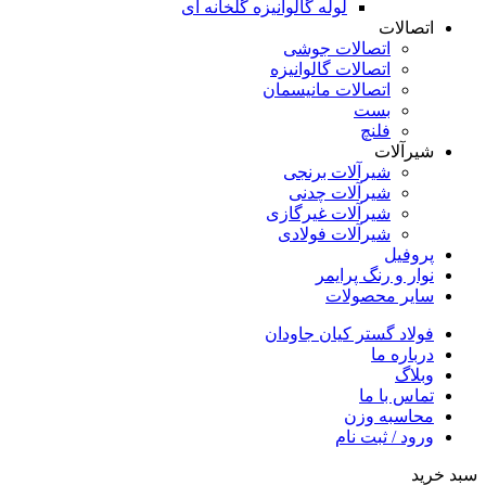
لوله گالوانیزه گلخانه ای
اتصالات
اتصالات جوشی
اتصالات گالوانیزه
اتصالات مانیسمان
بست
فلنچ
شیرآلات
شیرآلات برنجی
شیرآلات چدنی
شیرآلات غیرگازی
شیرآلات فولادی
پروفیل
نوار و رنگ پرایمر
سایر محصولات
فولاد گستر کیان جاودان
درباره ما
وبلاگ
تماس با ما
محاسبه وزن
ورود / ثبت نام
سبد خرید