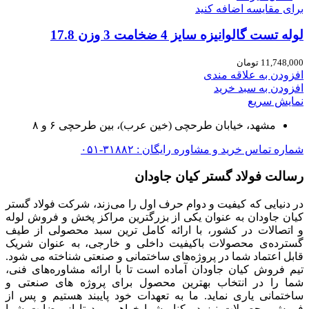
برای مقایسه اضافه کنید
لوله تست گالوانیزه سایز 4 ضخامت 3 وزن 17.8
11,748,000
تومان
افزودن به علاقه مندی
افزودن به سبد خرید
نمایش سریع
مشهد، خیابان طرحچی (خین عرب)، بین طرحچی ۶ و ۸
شماره تماس خرید و مشاوره رایگان : ۳۱۸۸۲-۰۵۱
رسالت فولاد گستر کیان جاودان
در دنیایی که کیفیت و دوام حرف اول را می‌زند، شرکت فولاد گستر
کیان جاودان به عنوان یکی از بزرگترین مراکز پخش و فروش لوله
و اتصالات در کشور، با ارائه کامل ترین سبد محصولی از طیف
گسترده‌‌ی محصولات باکیفیت داخلی و خارجی، به عنوان شریک
قابل اعتماد شما در پروژه‌های ساختمانی و صنعتی شناخته می شود.
تیم فروش کیان جاودان آماده است تا با ارائه مشاوره‌های فنی،
شما را در انتخاب بهترین محصول برای پروژه های صنعتی و
ساختمانی یاری نماید. ما به تعهدات خود پایبند هستیم و پس از
فروش محصولات نیز در کنار شما خواهیم بود تا از رضایت شما