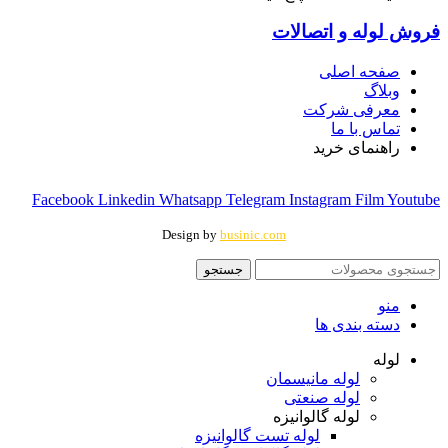
فروش لوله و اتصالات
صفحه اصلی
وبلاگ
معرفی شرکت
تماس با ما
راهنمای خرید
Facebook
Linkedin
Whatsapp
Telegram
Instagram
Film
Youtube
Design by
businic.com
جستجو
منو
دسته بندی ها
لوله
لوله مانیسمان
لوله صنعتی
لوله گالوانیزه
لوله تست گالوانیزه