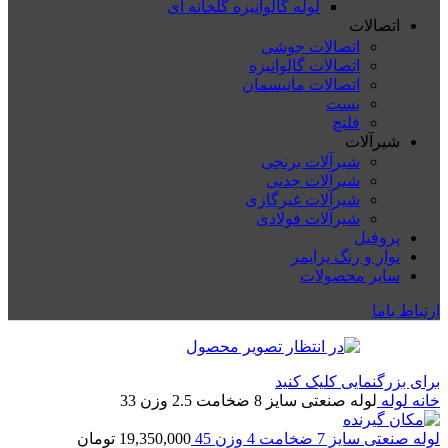
لوله گالوانیزه گلخانه ای
اتصالات
اتصالات جوشی
اتصالات گالوانیزه
اتصالات مانیسمان
بست
فلنچ
شیرآلات
شیرآلات برنجی
شیرآلات چدنی
شیرآلات غیرگازی
شیرآلات فولادی
پروفیل
نوار و رنگ پرایمر
سایر محصولات
ارتباط باما
برای بزرگنمایی کلیک کنید
خانه
لوله
لوله صنعتی سایز 8 ضخامت 2.5 وزن 33
لوله صنعتی سایز 7 ضخامت 4 وزن 45
19,350,000
تومان