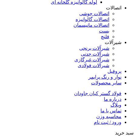
لوله گالوانیزه گلخانه ای
اتصالات
اتصالات جوشی
اتصالات گالوانیزه
اتصالات مانیسمان
بست
فلنچ
شیرآلات
شیرآلات برنجی
شیرآلات چدنی
شیرآلات غیرگازی
شیرآلات فولادی
پروفیل
نوار و رنگ پرایمر
سایر محصولات
فولاد گستر کیان جاودان
درباره ما
وبلاگ
تماس با ما
محاسبه وزن
ورود / ثبت نام
سبد خرید