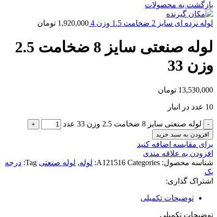
بازگشت به محصولات
لوله نرده ای سایز 2 ضخامت 1.5 وزن 4
1,920,000
تومان
لوله صنعتی سایز 8 ضخامت 2.5
وزن 33
13,530,000
تومان
10 عدد در انبار
لوله صنعتی سایز 8 ضخامت 2.5 وزن 33 عدد
افزودن به سبد خرید
برای مقایسه اضافه کنید
افزودن به علاقه مندی
شناسه محصول:
Categories:
A121516
لوله
,
لوله صنعتی
Tag:
درجه
یک
اشتراک گذاری:
توضیحات تکمیلی
توضیحات تکمیلی