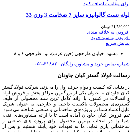
برای مقایسه اضافه کنید
لوله تست گالوانیزه سایز 7 ضخامت 3 وزن 33
21,780,000
تومان
افزودن به علاقه مندی
افزودن به سبد خرید
نمایش سریع
مشهد، خیابان طرحچی (خین عرب)، بین طرحچی ۶ و ۸
شماره تماس خرید و مشاوره رایگان : ۳۱۸۸۲-۰۵۱
رسالت فولاد گستر کیان جاودان
در دنیایی که کیفیت و دوام حرف اول را می‌زند، شرکت فولاد گستر
کیان جاودان به عنوان یکی از بزرگترین مراکز پخش و فروش لوله
و اتصالات در کشور، با ارائه کامل ترین سبد محصولی از طیف
گسترده‌‌ی محصولات باکیفیت داخلی و خارجی، به عنوان شریک
قابل اعتماد شما در پروژه‌های ساختمانی و صنعتی شناخته می شود.
تیم فروش کیان جاودان آماده است تا با ارائه مشاوره‌های فنی،
شما را در انتخاب بهترین محصول برای پروژه های صنعتی و
ساختمانی یاری نماید. ما به تعهدات خود پایبند هستیم و پس از
فروش محصولات نیز در کنار شما خواهیم بود تا از رضایت شما