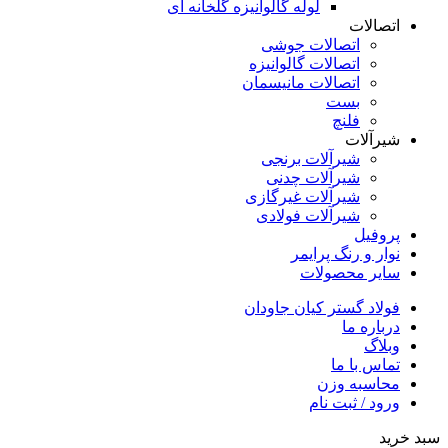
لوله گالوانیزه گلخانه ای
اتصالات
اتصالات جوشی
اتصالات گالوانیزه
اتصالات مانیسمان
بست
فلنچ
شیرآلات
شیرآلات برنجی
شیرآلات چدنی
شیرآلات غیرگازی
شیرآلات فولادی
پروفیل
نوار و رنگ پرایمر
سایر محصولات
فولاد گستر کیان جاودان
درباره ما
وبلاگ
تماس با ما
محاسبه وزن
ورود / ثبت نام
سبد خرید