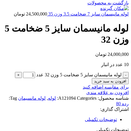
بازگشت به محصولات
لوله مانیسمان سایز 7 ضخامت 3.5 وزن 35
24,500,000
تومان
لوله مانیسمان سایز 5 ضخامت 5
وزن 32
24,000,000
تومان
10 عدد در انبار
لوله مانیسمان سایز 5 ضخامت 5 وزن 32 عدد
افزودن به سبد خرید
برای مقایسه اضافه کنید
افزودن به علاقه مندی
شناسه محصول:
Categories:
A121094
لوله
,
لوله مانسیمان
Tag:
رده 80
اشتراک گذاری:
توضیحات تکمیلی
توضیحات تکمیلی