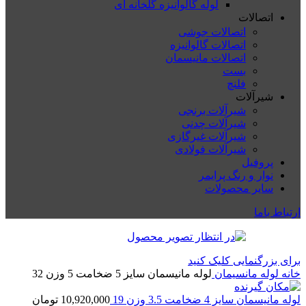
لوله گالوانیزه گلخانه ای
اتصالات
اتصالات جوشی
اتصالات گالوانیزه
اتصالات مانیسمان
بست
فلنچ
شیرآلات
شیرآلات برنجی
شیرآلات چدنی
شیرآلات غیرگازی
شیرآلات فولادی
پروفیل
نوار و رنگ پرایمر
سایر محصولات
ارتباط باما
برای بزرگنمایی کلیک کنید
خانه
لوله مانسیمان
لوله مانیسمان سایز 5 ضخامت 5 وزن 32
لوله مانیسمان سایز 4 ضخامت 3.5 وزن 19
10,920,000
تومان