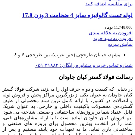
برای مقایسه اضافه کنید
لوله تست گالوانیزه سایز 4 ضخامت 3 وزن 17.8
11,748,000
تومان
افزودن به علاقه مندی
افزودن به سبد خرید
نمایش سریع
مشهد، خیابان طرحچی (خین عرب)، بین طرحچی ۶ و ۸
شماره تماس خرید و مشاوره رایگان : ۳۱۸۸۲-۰۵۱
رسالت فولاد گستر کیان جاودان
در دنیایی که کیفیت و دوام حرف اول را می‌زند، شرکت فولاد گستر
کیان جاودان به عنوان یکی از بزرگترین مراکز پخش و فروش لوله
و اتصالات در کشور، با ارائه کامل ترین سبد محصولی از طیف
گسترده‌‌ی محصولات باکیفیت داخلی و خارجی، به عنوان شریک
قابل اعتماد شما در پروژه‌های ساختمانی و صنعتی شناخته می شود.
تیم فروش کیان جاودان آماده است تا با ارائه مشاوره‌های فنی،
شما را در انتخاب بهترین محصول برای پروژه های صنعتی و
ساختمانی یاری نماید. ما به تعهدات خود پایبند هستیم و پس از
فروش محصولات نیز در کنار شما خواهیم بود تا از رضایت شما