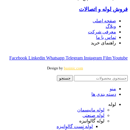
فروش لوله و اتصالات
صفحه اصلی
وبلاگ
معرفی شرکت
تماس با ما
راهنمای خرید
Facebook
Linkedin
Whatsapp
Telegram
Instagram
Film
Youtube
Design by
businic.com
جستجو
منو
دسته بندی ها
لوله
لوله مانیسمان
لوله صنعتی
لوله گالوانیزه
لوله تست گالوانیزه