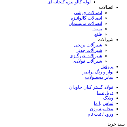
لوله گالوانیزه گلخانه ای
اتصالات
اتصالات جوشی
اتصالات گالوانیزه
اتصالات مانیسمان
بست
فلنچ
شیرآلات
شیرآلات برنجی
شیرآلات چدنی
شیرآلات غیرگازی
شیرآلات فولادی
پروفیل
نوار و رنگ پرایمر
سایر محصولات
فولاد گستر کیان جاودان
درباره ما
وبلاگ
تماس با ما
محاسبه وزن
ورود / ثبت نام
سبد خرید