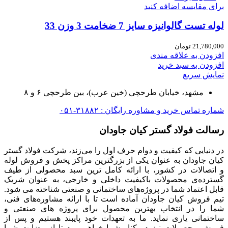
برای مقایسه اضافه کنید
لوله تست گالوانیزه سایز 7 ضخامت 3 وزن 33
21,780,000
تومان
افزودن به علاقه مندی
افزودن به سبد خرید
نمایش سریع
مشهد، خیابان طرحچی (خین عرب)، بین طرحچی ۶ و ۸
شماره تماس خرید و مشاوره رایگان : ۳۱۸۸۲-۰۵۱
رسالت فولاد گستر کیان جاودان
در دنیایی که کیفیت و دوام حرف اول را می‌زند، شرکت فولاد گستر
کیان جاودان به عنوان یکی از بزرگترین مراکز پخش و فروش لوله
و اتصالات در کشور، با ارائه کامل ترین سبد محصولی از طیف
گسترده‌‌ی محصولات باکیفیت داخلی و خارجی، به عنوان شریک
قابل اعتماد شما در پروژه‌های ساختمانی و صنعتی شناخته می شود.
تیم فروش کیان جاودان آماده است تا با ارائه مشاوره‌های فنی،
شما را در انتخاب بهترین محصول برای پروژه های صنعتی و
ساختمانی یاری نماید. ما به تعهدات خود پایبند هستیم و پس از
فروش محصولات نیز در کنار شما خواهیم بود تا از رضایت شما