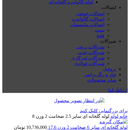
لوله گالوانیزه گلخانه ای
اتصالات
اتصالات جوشی
اتصالات گالوانیزه
اتصالات مانیسمان
بست
فلنچ
شیرآلات
شیرآلات برنجی
شیرآلات چدنی
شیرآلات غیرگازی
شیرآلات فولادی
پروفیل
نوار و رنگ پرایمر
سایر محصولات
ارتباط باما
برای بزرگنمایی کلیک کنید
خانه
لوله
لوله گلخانه ای سایز 2.5 ضخامت 2 وزن 8
لوله گلخانه ای سایز 6 ضخامت 2 وزن 17.6
10,736,000
تومان