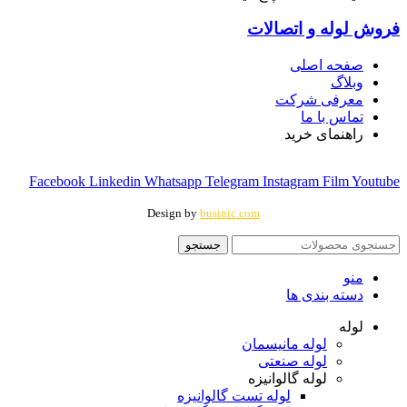
فروش لوله و اتصالات
صفحه اصلی
وبلاگ
معرفی شرکت
تماس با ما
راهنمای خرید
Facebook
Linkedin
Whatsapp
Telegram
Instagram
Film
Youtube
Design by
businic.com
جستجو
منو
دسته بندی ها
لوله
لوله مانیسمان
لوله صنعتی
لوله گالوانیزه
لوله تست گالوانیزه