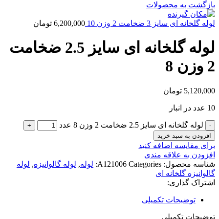
بازگشت به محصولات
لوله گلخانه ای سایز 3 ضخامت 2 وزن 10
6,200,000
تومان
لوله گلخانه ای سایز 2.5 ضخامت
2 وزن 8
5,120,000
تومان
10 عدد در انبار
لوله گلخانه ای سایز 2.5 ضخامت 2 وزن 8 عدد
افزودن به سبد خرید
برای مقایسه اضافه کنید
افزودن به علاقه مندی
شناسه محصول:
Categories:
A121006
لوله
,
لوله گالوانیزه
,
لوله
گالوانیزه گلخانه ای
اشتراک گذاری:
توضیحات تکمیلی
توضیحات تکمیلی