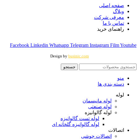
صفحه اصلی
وبلاگ
معرفی شرکت
تماس با ما
راهنمای خرید
Facebook
Linkedin
Whatsapp
Telegram
Instagram
Film
Youtube
Design by
businic.com
جستجو
منو
دسته بندی ها
لوله
لوله مانیسمان
لوله صنعتی
لوله گالوانیزه
لوله تست گالوانیزه
لوله گالوانیزه گلخانه ای
اتصالات
اتصالات جوشی