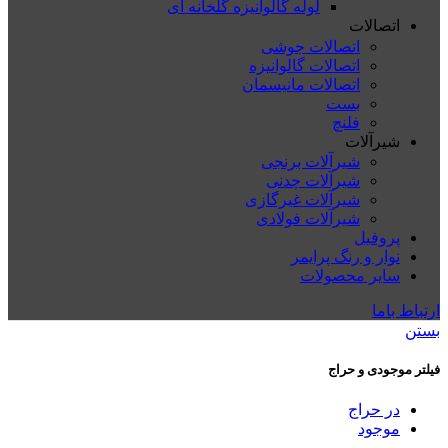
لوله گالوانیزه گلخانه ای
اتصالات
اتصالات جوشی
اتصالات گالوانیزه
اتصالات مانیسمان
بست
فلنچ
شیرآلات
شیرآلات برنجی
شیرآلات چدنی
شیرآلات غیرگازی
شیرآلات فولادی
پروفیل
نوار و رنگ پرایمر
سایر محصولات
ارتباط باما
بستن
فیلتر موجودی و حراج
در حراج
موجود