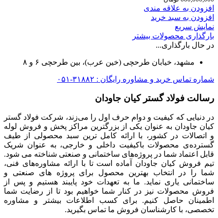
افزودن به علاقه مندی
افزودن به سبد خرید
نمایش سریع
بارگذاری محصولات بیشتر
در حال بارگذاری...
مشهد، خیابان طرحچی (خین عرب)، بین طرحچی ۶ و ۸
شماره تماس خرید و مشاوره رایگان : ۳۱۸۸۲-۰۵۱
رسالت فولاد گستر کیان جاودان
در دنیایی که کیفیت و دوام حرف اول را می‌زند، شرکت فولاد گستر
کیان جاودان به عنوان یکی از بزرگترین مراکز پخش و فروش لوله
و اتصالات در کشور، با ارائه کامل ترین سبد محصولی از طیف
گسترده‌‌ی محصولات باکیفیت داخلی و خارجی، به عنوان شریک
قابل اعتماد شما در پروژه‌های ساختمانی و صنعتی شناخته می شود.
تیم فروش کیان جاودان آماده است تا با ارائه مشاوره‌های فنی،
شما را در انتخاب بهترین محصول برای پروژه های صنعتی و
ساختمانی یاری نماید. ما به تعهدات خود پایبند هستیم و پس از
فروش محصولات نیز در کنار شما خواهیم بود تا از رضایت شما
اطمینان حاصل کنیم. برای کسب اطلاعات بیشتر و مشاوره
تخصصی، با کارشناسان فروش ما تماس بگیرید.