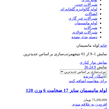
شیرآلات چدنی
لوله گالوانیزه گلخانه ای
اتصالات
شیرآلات غیر گازی
لوله مانسیمان
شیرآلات
شیرآلات فولادی
دسته بندی نشده
خانه
لوله مانسیمان
نمایش 1–9 از 61 نتیجه
مرتب‌سازی بر اساس جدیدترین
نمایش نوار کناری
نمایش
9
24
36
برای مقایسه اضافه کنید
لوله مانیسمان سایز 17 ضخامت 6 وزن 120
75,200,000
تومان
افزودن به علاقه مندی
افزودن به سبد خرید