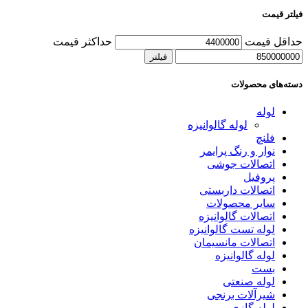
فیلتر قیمت
حداقل قیمت
حداکثر قیمت
فیلتر
دسته‌های محصولات
لوله
لوله گالوانیزه
فلنچ
نوار و رنگ پرایمر
اتصالات جوشی
پروفیل
اتصالات داربستی
سایر محصولات
اتصالات گالوانیزه
لوله تست گالوانیزه
اتصالات مانسیمان
لوله گالوانیزه
بست
لوله صنعتی
شیرآلات برنجی
لوله گازی