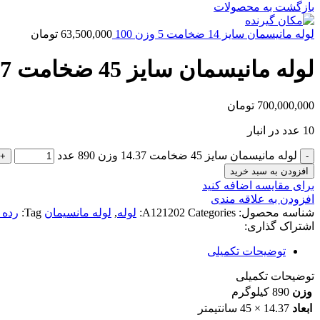
بازگشت به محصولات
لوله مانیسمان سایز 14 ضخامت 5 وزن 100
63,500,000
تومان
لوله مانیسمان سایز 45 ضخامت 14.37 وزن 890
700,000,000
تومان
10 عدد در انبار
لوله مانیسمان سایز 45 ضخامت 14.37 وزن 890 عدد
افزودن به سبد خرید
برای مقایسه اضافه کنید
افزودن به علاقه مندی
شناسه محصول:
Categories:
A121202
لوله
,
لوله مانسیمان
Tag:
رده 40
اشتراک گذاری:
توضیحات تکمیلی
توضیحات تکمیلی
وزن
890 کیلوگرم
ابعاد
14.37 × 45 سانتیمتر