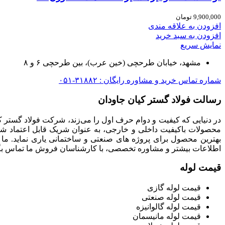
9,900,000
تومان
افزودن به علاقه مندی
افزودن به سبد خرید
نمایش سریع
مشهد، خیابان طرحچی (خین عرب)، بین طرحچی ۶ و ۸
شماره تماس خرید و مشاوره رایگان : ۳۱۸۸۲-۰۵۱
رسالت فولاد گستر کیان جاودان
در دنیایی که کیفیت و دوام حرف اول را می‌زند، شرکت فولاد گستر ک
محصولات باکیفیت داخلی و خارجی، به عنوان شریک قابل اعتماد شما
بهترین محصول برای پروژه های صنعتی و ساختمانی یاری نماید. ما
اطلاعات بیشتر و مشاوره تخصصی، با کارشناسان فروش ما تماس بگی
قیمت لوله
قیمت لوله گازی
قیمت لوله صنعتی
قیمت لوله گالوانیزه
قیمت لوله مانیسمان