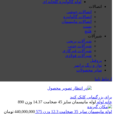
لوله گالوانیزه گلخانه ای
اتصالات
اتصالات جوشی
اتصالات گالوانیزه
اتصالات مانیسمان
بست
فلنچ
شیرآلات
شیرآلات برنجی
شیرآلات چدنی
شیرآلات غیرگازی
شیرآلات فولادی
پروفیل
نوار و رنگ پرایمر
سایر محصولات
ارتباط باما
برای بزرگنمایی کلیک کنید
خانه
لوله
لوله مانیسمان سایز 45 ضخامت 14.37 وزن 890
لوله مانیسمان سایز 35 ضخامت 12.3 وزن 575
440,000,000
تومان