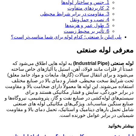
1. جنس و ساختار لوله‌ها
2. کاربردهای متفاوت
3. مقاومت در برابر شرایط محیطی
4. نصب و حمل‌ونقل
5. طول عمر و هزینه‌ها
6. تأثیر بر محیط زیست
پلی اتیلن یا صنعتی؛ کدام لوله برای شما مناسب‌تر است؟
معرفی لوله صنعتی
لوله صنعتی (Industrial Pipe)
به لوله هایی اطلاق می‌شود که
عمدتاً از فلزات مانند فولاد، آهن، استیل یا آلیاژهای خاص ساخته
می‌شوند و برای انتقال سیالات (گازها، مایعات و مواد جامد معلق)
تحت شرایط سخت محیطی، فشار و دمای بالا در صنایع مختلف
استفاده می‌شوند. این لوله ها معمولاً دارای ضخامت بالا و مقاومت
در برابر خوردگی، سایش و فشار مکانیکی هستند و برای
سیستم‌های لوله‌کشی در صنایع نفت و گاز، پتروشیمی، نیروگاه‌ها و
صنایع سنگین مناسب‌اند. ویژگی‌های مکانیکی لوله های صنعتی
شامل تحمل بارهای دینامیک و استاتیک، تحمل دمای بالا و مقاومت
شیمیایی در برابر عوامل خورنده است.
بیشتر بخوانید