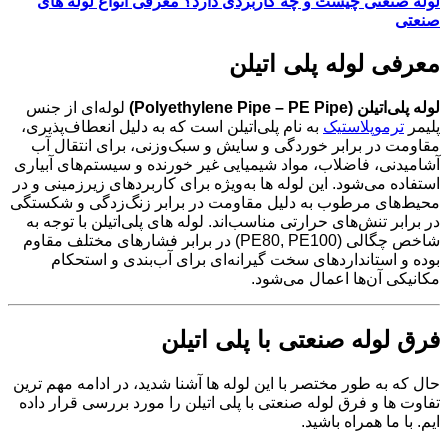
لوله صنعتی چیست و چه کاربردی دارد؟ معرفی انواع لوله های
صنعتی
معرفی لوله پلی اتیلن
لوله پلی‌اتیلن (Polyethylene Pipe – PE Pipe)
لوله‌ای از جنس
پلیمر
ترموپلاستیک
به نام پلی‌اتیلن است که به دلیل انعطاف‌پذیری،
مقاومت در برابر خوردگی و سایش و سبک‌وزنی، برای انتقال آب
آشامیدنی، فاضلاب، مواد شیمیایی غیر خورنده و سیستم‌های آبیاری
استفاده می‌شود. این لوله ها به‌ویژه برای کاربردهای زیرزمینی و در
محیط‌های مرطوب به دلیل مقاومت در برابر زنگ‌زدگی و شکستگی
در برابر تنش‌های حرارتی مناسب‌اند. لوله های پلی‌اتیلن با توجه به
شاخص چگالی (PE80, PE100) در برابر فشارهای مختلف مقاوم
بوده و استانداردهای سخت گیرانه‌ای برای آب‌بندی و استحکام
مکانیکی آن‌ها اعمال می‌شود.
فرق لوله صنعتی با پلی اتیلن
حال که به طور مختصر با این لوله ها آشنا شدید، در ادامه مهم ترین
تفاوت ها و فرق لوله صنعتی با پلی اتیلن را مورد بررسی قرار داده
ایم. با ما همراه باشید.