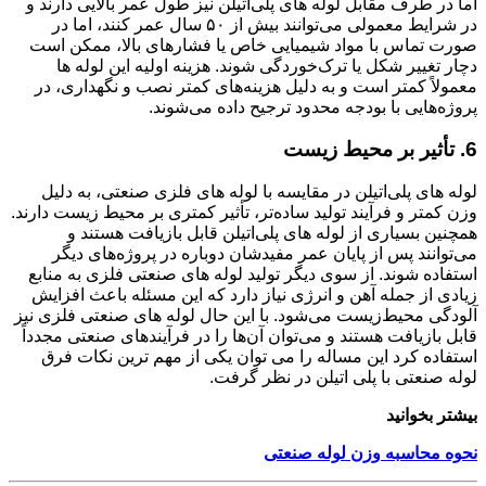
اما در طرف مقابل لوله های پلی‌اتیلن نیز طول عمر بالایی دارند و
در شرایط معمولی می‌توانند بیش از ۵۰ سال عمر کنند، اما در
صورت تماس با مواد شیمیایی خاص یا فشارهای بالا، ممکن است
دچار تغییر شکل یا ترک‌خوردگی شوند. هزینه اولیه این لوله ها
معمولاً کمتر است و به دلیل هزینه‌های کمتر نصب و نگهداری، در
پروژه‌هایی با بودجه محدود ترجیح داده می‌شوند.
6. تأثیر بر محیط زیست
لوله های پلی‌اتیلن در مقایسه با لوله های فلزی صنعتی، به دلیل
وزن کمتر و فرآیند تولید ساده‌تر، تأثیر کمتری بر محیط‌ زیست دارند.
همچنین بسیاری از لوله های پلی‌اتیلن قابل بازیافت هستند و
می‌توانند پس از پایان عمر مفیدشان دوباره در پروژه‌های دیگر
استفاده شوند. از سوی دیگر تولید لوله های صنعتی فلزی به منابع
زیادی از جمله آهن و انرژی نیاز دارد که این مسئله باعث افزایش
آلودگی محیط‌زیست می‌شود. با این حال لوله های صنعتی فلزی نیز
قابل بازیافت هستند و می‌توان آن‌ها را در فرآیندهای صنعتی مجدداً
استفاده کرد این مساله را می توان یکی از مهم ترین نکات فرق
لوله صنعتی با پلی اتیلن در نظر گرفت.
بیشتر بخوانید
نحوه محاسبه وزن لوله صنعتی