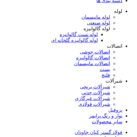
دسته بندی ها
لوله
لوله مانیسمان
لوله صنعتی
لوله گالوانیزه
لوله تست گالوانیزه
لوله گالوانیزه گلخانه ای
اتصالات
اتصالات جوشی
اتصالات گالوانیزه
اتصالات مانیسمان
بست
فلنچ
شیرآلات
شیرآلات برنجی
شیرآلات چدنی
شیرآلات غیرگازی
شیرآلات فولادی
پروفیل
نوار و رنگ پرایمر
سایر محصولات
فولاد گستر کیان جاودان