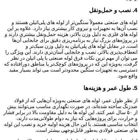
4. نصب و حمل‌ونقل
لوله های صنعتی معمولاً سنگین‌تر از لوله های پلی‌اتیلن هستند و
نصب آن‌ها به تجهیزات و نیروی کار بیشتری نیاز دارد. علاوه بر این
لوله های فلزی به دلیل وزن بالاتر، هزینه حمل‌ونقل بیشتری دارند و
در پروژه‌های بزرگ نیاز به برنامه‌ریزی دقیق برای جابجایی آن‌ها
است. در مقابل لوله های پلی‌اتیلن به دلیل وزن سبک‌تر و
انعطاف‌پذیری بالاتر، نصب و جابجایی آسان‌تری دارند. این ویژگی را
می توان از مهم ترین نکات فرق لوله صنعتی با پلی اتیلن در نظر
گرفت، به‌ویژه این که در پروژه‌های کوچک‌تر یا مناطق دورافتاده که
دسترسی به تجهیزات سنگین محدودتر است می تواند بسیار مفید
واقع شود.
5. طول عمر و هزینه‌ها
از نظر طول عمر، لوله های صنعتی به‌ویژه آن‌هایی که از فولاد
ضدزنگ ساخته شده‌اند، در صورت نگهداری مناسب می‌توانند بیش
از ۵۰ سال عمر کنند. این لوله ها به دلیل مقاومت بالا در برابر فشار
و حرارت، برای پروژه‌هایی که نیاز به دوام طولانی‌مدت دارند،
انتخاب مناسبی هستند. با این حال هزینه اولیه خرید و نصب این لوله
های صنعتی فولادی به‌طور قابل‌توجهی بیشتر است.