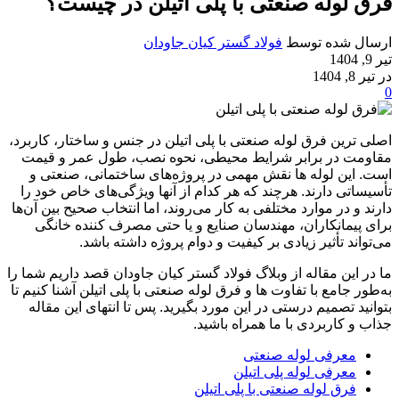
فرق لوله صنعتی با پلی اتیلن در چیست؟
ارسال شده توسط
فولاد گستر کیان جاودان
تیر 9, 1404
در تیر 8, 1404
0
اصلی ترین فرق لوله صنعتی با پلی اتیلن در جنس و ساختار، کاربرد،
مقاومت در برابر شرایط محیطی، نحوه نصب، طول عمر و قیمت
است. این لوله ها نقش مهمی در پروژه‌های ساختمانی، صنعتی و
تأسیساتی دارند. هرچند که هر کدام از آنها ویژگی‌های خاص خود را
دارند و در موارد مختلفی به کار می‌روند، اما انتخاب صحیح بین آن‌ها
برای پیمانکاران، مهندسان صنایع و یا حتی مصرف کننده خانگی
می‌تواند تأثیر زیادی بر کیفیت و دوام پروژه داشته باشد.
ما در این مقاله از وبلاگ فولاد گستر کیان جاودان قصد داریم شما را
به‌طور جامع با تفاوت ها و فرق لوله صنعتی با پلی اتیلن آشنا کنیم تا
بتوانید تصمیم درستی در این مورد بگیرید. پس تا انتهای این مقاله
جذاب و کاربردی با ما همراه باشید.
معرفی لوله صنعتی
معرفی لوله پلی اتیلن
فرق لوله صنعتی با پلی اتیلن