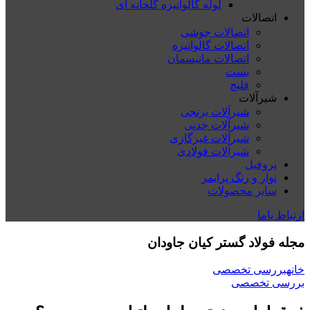
لوله گالوانیزه گلخانه ای
اتصالات
اتصالات جوشی
اتصالات گالوانیزه
اتصالات مانیسمان
بست
فلنچ
شیرآلات
شیرآلات برنجی
شیرآلات چدنی
شیرآلات غیرگازی
شیرآلات فولادی
پروفیل
نوار و رنگ پرایمر
سایر محصولات
ارتباط باما
مجله فولاد گستر کیان جاودان
خانه
بررسی تخصصی
بررسی تخصصی