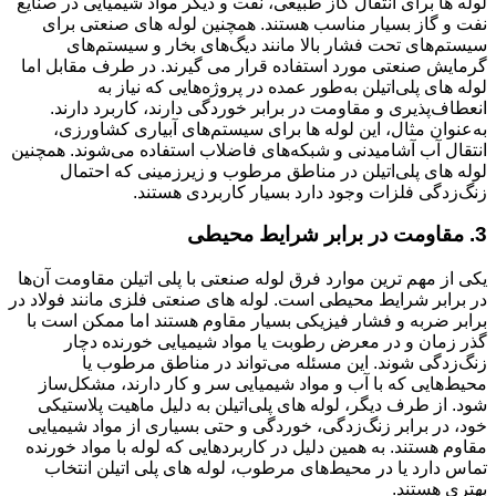
لوله ها برای انتقال گاز طبیعی، نفت و دیگر مواد شیمیایی در صنایع
نفت و گاز بسیار مناسب هستند. همچنین لوله های صنعتی برای
سیستم‌های تحت فشار بالا مانند دیگ‌های بخار و سیستم‌های
گرمایش صنعتی مورد استفاده قرار می گیرند. در طرف مقابل اما
لوله های پلی‌اتیلن به‌طور عمده در پروژه‌هایی که نیاز به
انعطاف‌پذیری و مقاومت در برابر خوردگی دارند، کاربرد دارند.
به‌عنوان مثال، این لوله ها برای سیستم‌های آبیاری کشاورزی،
انتقال آب آشامیدنی و شبکه‌های فاضلاب استفاده می‌شوند. همچنین
لوله های پلی‌اتیلن در مناطق مرطوب و زیرزمینی که احتمال
زنگ‌زدگی فلزات وجود دارد بسیار کاربردی هستند.
3. مقاومت در برابر شرایط محیطی
یکی از مهم ترین موارد فرق لوله صنعتی با پلی اتیلن مقاومت آن‌ها
در برابر شرایط محیطی است. لوله های صنعتی فلزی مانند فولاد در
برابر ضربه و فشار فیزیکی بسیار مقاوم هستند اما ممکن است با
گذر زمان و در معرض رطوبت یا مواد شیمیایی خورنده دچار
زنگ‌زدگی شوند. این مسئله می‌تواند در مناطق مرطوب یا
محیط‌هایی که با آب و مواد شیمیایی سر و کار دارند، مشکل‌ساز
شود. از طرف دیگر، لوله های پلی‌اتیلن به دلیل ماهیت پلاستیکی
خود، در برابر زنگ‌زدگی، خوردگی و حتی بسیاری از مواد شیمیایی
مقاوم هستند. به همین دلیل در کاربردهایی که لوله با مواد خورنده
تماس دارد یا در محیط‌های مرطوب، لوله های پلی اتیلن انتخاب
بهتری هستند.