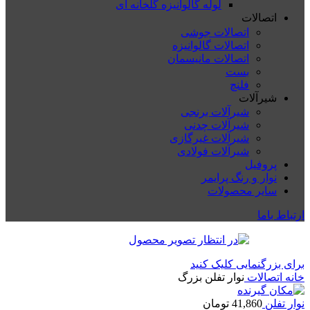
لوله گالوانیزه گلخانه ای
اتصالات
اتصالات جوشی
اتصالات گالوانیزه
اتصالات مانیسمان
بست
فلنچ
شیرآلات
شیرآلات برنجی
شیرآلات چدنی
شیرآلات غیرگازی
شیرآلات فولادی
پروفیل
نوار و رنگ پرایمر
سایر محصولات
ارتباط باما
برای بزرگنمایی کلیک کنید
خانه
اتصالات
نوار تفلن بزرگ
نوار تفلن
41,860
تومان