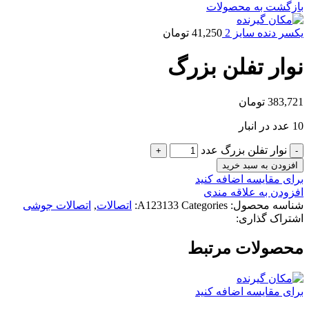
بازگشت به محصولات
یکسر دنده سایز 2
41,250
تومان
نوار تفلن بزرگ
383,721
تومان
10 عدد در انبار
نوار تفلن بزرگ عدد
افزودن به سبد خرید
برای مقایسه اضافه کنید
افزودن به علاقه مندی
شناسه محصول:
Categories:
A123133
اتصالات
,
اتصالات جوشی
اشتراک گذاری:
محصولات مرتبط
برای مقایسه اضافه کنید