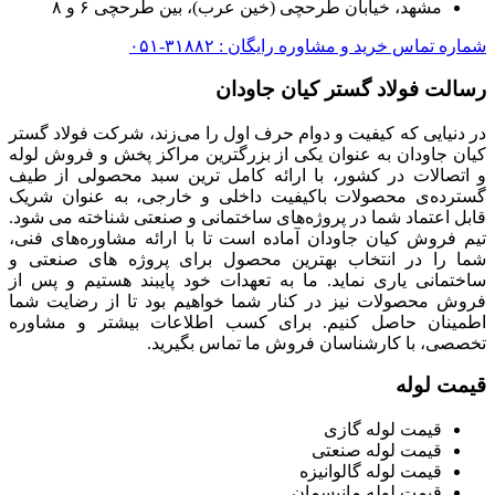
مشهد، خیابان طرحچی (خین عرب)، بین طرحچی ۶ و ۸
شماره تماس خرید و مشاوره رایگان : ۳۱۸۸۲-۰۵۱
رسالت فولاد گستر کیان جاودان
در دنیایی که کیفیت و دوام حرف اول را می‌زند، شرکت فولاد گستر
کیان جاودان به عنوان یکی از بزرگترین مراکز پخش و فروش لوله
و اتصالات در کشور، با ارائه کامل ترین سبد محصولی از طیف
گسترده‌‌ی محصولات باکیفیت داخلی و خارجی، به عنوان شریک
قابل اعتماد شما در پروژه‌های ساختمانی و صنعتی شناخته می شود.
تیم فروش کیان جاودان آماده است تا با ارائه مشاوره‌های فنی،
شما را در انتخاب بهترین محصول برای پروژه های صنعتی و
ساختمانی یاری نماید. ما به تعهدات خود پایبند هستیم و پس از
فروش محصولات نیز در کنار شما خواهیم بود تا از رضایت شما
اطمینان حاصل کنیم. برای کسب اطلاعات بیشتر و مشاوره
تخصصی، با کارشناسان فروش ما تماس بگیرید.
قیمت لوله
قیمت لوله گازی
قیمت لوله صنعتی
قیمت لوله گالوانیزه
قیمت لوله مانیسمان