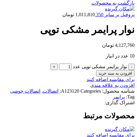
بازگشت به محصولات
پروفیل بر سایز 350
1,011,810
تومان
نوار پرایمر مشکی توپی
4,127,760
تومان
10 عدد در انبار
نوار پرایمر مشکی توپی عدد
افزودن به سبد خرید
برای مقایسه اضافه کنید
افزودن به علاقه مندی
شناسه محصول:
Categories:
A123120
اتصالات
,
اتصالات جوشی
Tag:
پرایمر
اشتراک گذاری:
محصولات مرتبط
برای مقایسه اضافه کنید