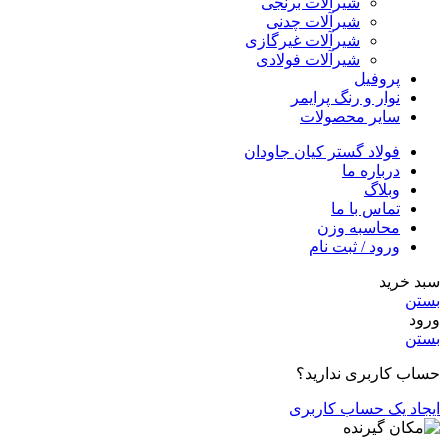
شیرآلات برنجی
شیرآلات چدنی
شیرآلات غیرگازی
شیرآلات فولادی
پروفیل
نوار و رنگ پرایمر
سایر محصولات
فولاد گستر کیان جاودان
درباره ما
وبلاگ
تماس با ما
محاسبه وزن
ورود / ثبت نام
سبد خرید
بستن
ورود
بستن
حساب کاربری ندارید؟
ایجاد یک حساب کاربری