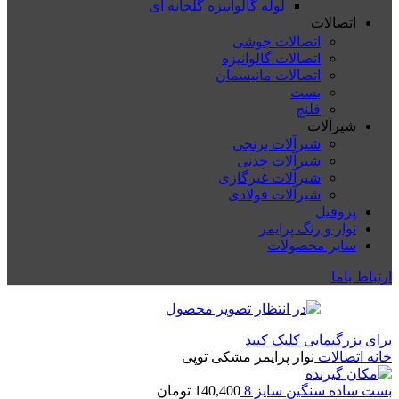
لوله گالوانیزه گلخانه ای
اتصالات
اتصالات جوشی
اتصالات گالوانیزه
اتصالات مانیسمان
بست
فلنچ
شیرآلات
شیرآلات برنجی
شیرآلات چدنی
شیرآلات غیرگازی
شیرآلات فولادی
پروفیل
نوار و رنگ پرایمر
سایر محصولات
ارتباط باما
برای بزرگنمایی کلیک کنید
خانه
اتصالات
نوار پرایمر مشکی توپی
بست ساده سنگین سایز 8
140,400
تومان