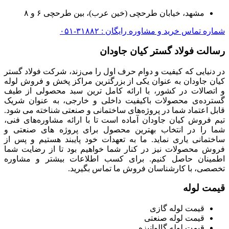
مشهد، خیابان طرحچی (خین عرب)، بین طرحچی ۶ و ۸
شماره تماس خرید و مشاوره رایگان : ۳۱۸۸۲-۰۵۱
رسالت فولاد گستر کیان جاودان
در دنیایی که کیفیت و دوام حرف اول را می‌زند، شرکت فولاد گستر
کیان جاودان به عنوان یکی از بزرگترین مراکز پخش و فروش لوله
و اتصالات در کشور، با ارائه کامل ترین سبد محصولی از طیف
گسترده‌‌ی محصولات باکیفیت داخلی و خارجی، به عنوان شریک
قابل اعتماد شما در پروژه‌های ساختمانی و صنعتی شناخته می شود.
تیم فروش کیان جاودان آماده است تا با ارائه مشاوره‌های فنی،
شما را در انتخاب بهترین محصول برای پروژه های صنعتی و
ساختمانی یاری نماید. ما به تعهدات خود پایبند هستیم و پس از
فروش محصولات نیز در کنار شما خواهیم بود تا از رضایت شما
اطمینان حاصل کنیم. برای کسب اطلاعات بیشتر و مشاوره
تخصصی، با کارشناسان فروش ما تماس بگیرید.
قیمت لوله
قیمت لوله گازی
قیمت لوله صنعتی
قیمت لوله گالوانیزه