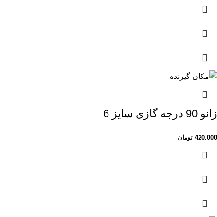
زانو 90 درجه گازی سایز 6
420,000
تومان