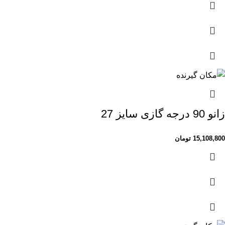
زانو 90 درجه گازی سایز 27
15,108,800
تومان