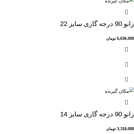
زانو 90 درجه گازی سایز 22
6,636,000
تومان
زانو 90 درجه گازی سایز 14
3,318,000
تومان