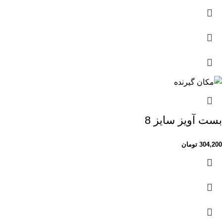
بست آویز سایز 8
304,200
تومان