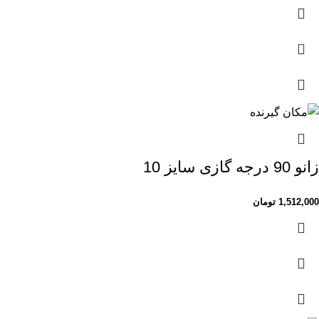
زانو 90 درجه گازی سایز 10
1,512,000
تومان