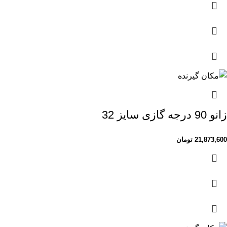
زانو 90 درجه گازی سایز 32
21,873,600
تومان