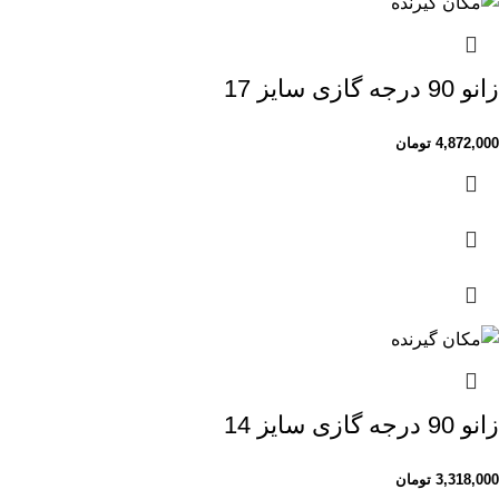
زانو 90 درجه گازی سایز 17
4,872,000
تومان
زانو 90 درجه گازی سایز 14
3,318,000
تومان