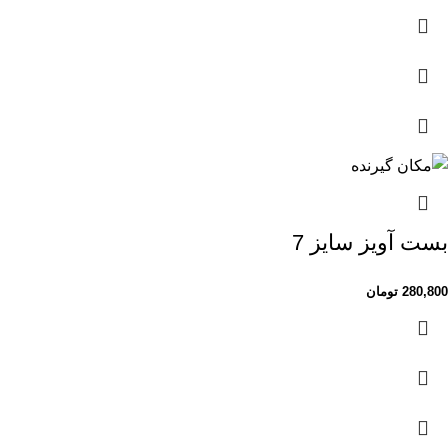
بست آویز سایز 7
280,800
تومان