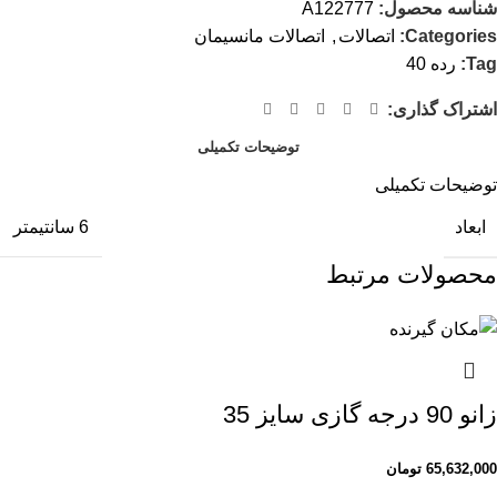
شناسه محصول:
A122777
Categories:
اتصالات
,
اتصالات مانسیمان
Tag:
رده 40
اشتراک گذاری:
توضیحات تکمیلی
توضیحات تکمیلی
ابعاد
6 سانتیمتر
محصولات مرتبط
زانو 90 درجه گازی سایز 35
65,632,000
تومان