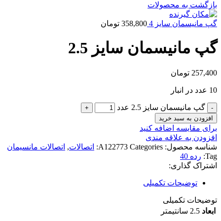
بازگشت به محصولات
گپ مانیسمان سایز 4
358,800
تومان
گپ مانیسمان سایز 2.5
257,400
تومان
10 عدد در انبار
گپ مانیسمان سایز 2.5 عدد
افزودن به سبد خرید
برای مقایسه اضافه کنید
افزودن به علاقه مندی
شناسه محصول:
Categories:
A122773
اتصالات
,
اتصالات مانسیمان
Tag:
رده 40
اشتراک گذاری:
توضیحات تکمیلی
توضیحات تکمیلی
ابعاد
2.5 سانتیمتر