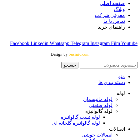
صفحه اصلی
وبلاگ
معرفی شرکت
تماس با ما
راهنمای خرید
Facebook
Linkedin
Whatsapp
Telegram
Instagram
Film
Youtube
Design by
businic.com
جستجو
منو
دسته بندی ها
لوله
لوله مانیسمان
لوله صنعتی
لوله گالوانیزه
لوله تست گالوانیزه
لوله گالوانیزه گلخانه ای
اتصالات
اتصالات جوشی