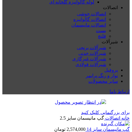
لوله گالوانیزه گلخانه ای
اتصالات
اتصالات جوشی
اتصالات گالوانیزه
اتصالات مانیسمان
بست
فلنچ
شیرآلات
شیرآلات برنجی
شیرآلات چدنی
شیرآلات غیرگازی
شیرآلات فولادی
پروفیل
نوار و رنگ پرایمر
سایر محصولات
ارتباط باما
برای بزرگنمایی کلیک کنید
خانه
اتصالات
گپ مانیسمان سایز 2.5
گپ مانیسمان سایز 14
2,574,000
تومان