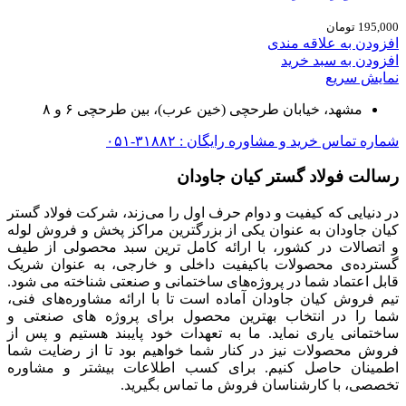
195,000
تومان
افزودن به علاقه مندی
افزودن به سبد خرید
نمایش سریع
مشهد، خیابان طرحچی (خین عرب)، بین طرحچی ۶ و ۸
شماره تماس خرید و مشاوره رایگان : ۳۱۸۸۲-۰۵۱
رسالت فولاد گستر کیان جاودان
در دنیایی که کیفیت و دوام حرف اول را می‌زند، شرکت فولاد گستر
کیان جاودان به عنوان یکی از بزرگترین مراکز پخش و فروش لوله
و اتصالات در کشور، با ارائه کامل ترین سبد محصولی از طیف
گسترده‌‌ی محصولات باکیفیت داخلی و خارجی، به عنوان شریک
قابل اعتماد شما در پروژه‌های ساختمانی و صنعتی شناخته می شود.
تیم فروش کیان جاودان آماده است تا با ارائه مشاوره‌های فنی،
شما را در انتخاب بهترین محصول برای پروژه های صنعتی و
ساختمانی یاری نماید. ما به تعهدات خود پایبند هستیم و پس از
فروش محصولات نیز در کنار شما خواهیم بود تا از رضایت شما
اطمینان حاصل کنیم. برای کسب اطلاعات بیشتر و مشاوره
تخصصی، با کارشناسان فروش ما تماس بگیرید.