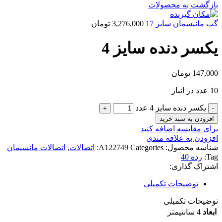
بازگشت به محصولات
گپ مانیسمان سایز 17
3,276,000
تومان
یکسر دنده سایز 4
147,000
تومان
10 عدد در انبار
یکسر دنده سایز 4 عدد
افزودن به سبد خرید
برای مقایسه اضافه کنید
افزودن به علاقه مندی
شناسه محصول:
Categories:
A122749
اتصالات
,
اتصالات مانسیمان
Tag:
رده 40
اشتراک گذاری:
توضیحات تکمیلی
توضیحات تکمیلی
ابعاد
4 سانتیمتر