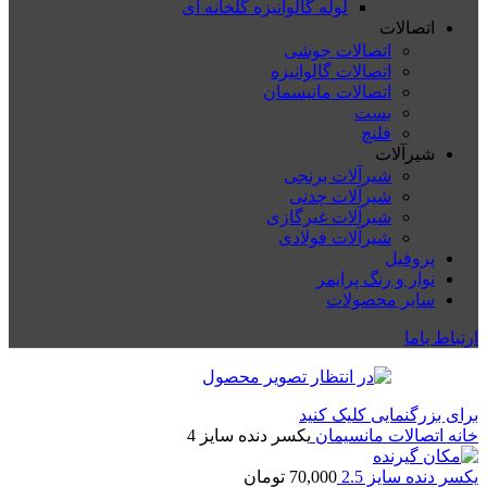
لوله گالوانیزه گلخانه ای
اتصالات
اتصالات جوشی
اتصالات گالوانیزه
اتصالات مانیسمان
بست
فلنچ
شیرآلات
شیرآلات برنجی
شیرآلات چدنی
شیرآلات غیرگازی
شیرآلات فولادی
پروفیل
نوار و رنگ پرایمر
سایر محصولات
ارتباط باما
برای بزرگنمایی کلیک کنید
خانه
اتصالات مانسیمان
یکسر دنده سایز 4
یکسر دنده سایز 2.5
70,000
تومان