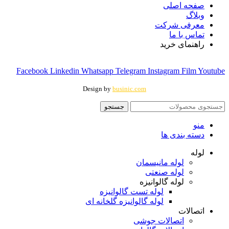
صفحه اصلی
وبلاگ
معرفی شرکت
تماس با ما
راهنمای خرید
Facebook
Linkedin
Whatsapp
Telegram
Instagram
Film
Youtube
Design by
businic.com
جستجو
منو
دسته بندی ها
لوله
لوله مانیسمان
لوله صنعتی
لوله گالوانیزه
لوله تست گالوانیزه
لوله گالوانیزه گلخانه ای
اتصالات
اتصالات جوشی