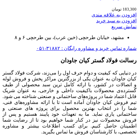
183,300
تومان
افزودن به علاقه مندی
افزودن به سبد خرید
نمایش سریع
مشهد، خیابان طرحچی (خین عرب)، بین طرحچی ۶ و ۸
شماره تماس خرید و مشاوره رایگان : ۳۱۸۸۲-۰۵۱
رسالت فولاد گستر کیان جاودان
در دنیایی که کیفیت و دوام حرف اول را می‌زند، شرکت فولاد گستر
کیان جاودان به عنوان یکی از بزرگترین مراکز پخش و فروش لوله
و اتصالات در کشور، با ارائه کامل ترین سبد محصولی از طیف
گسترده‌‌ی محصولات باکیفیت داخلی و خارجی، به عنوان شریک
قابل اعتماد شما در پروژه‌های ساختمانی و صنعتی شناخته می شود.
تیم فروش کیان جاودان آماده است تا با ارائه مشاوره‌های فنی،
شما را در انتخاب بهترین محصول برای پروژه های صنعتی و
ساختمانی یاری نماید. ما به تعهدات خود پایبند هستیم و پس از
فروش محصولات نیز در کنار شما خواهیم بود تا از رضایت شما
اطمینان حاصل کنیم. برای کسب اطلاعات بیشتر و مشاوره
تخصصی، با کارشناسان فروش ما تماس بگیرید.