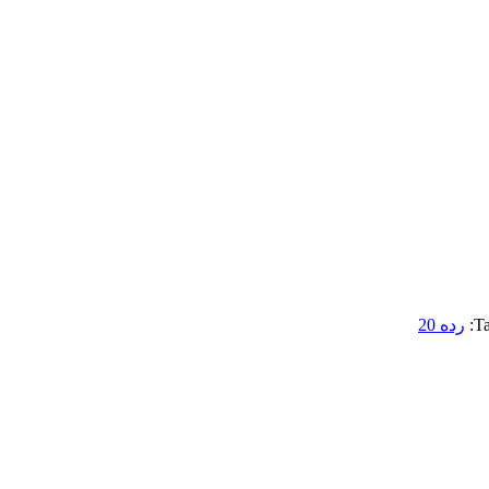
Ta
رده 20