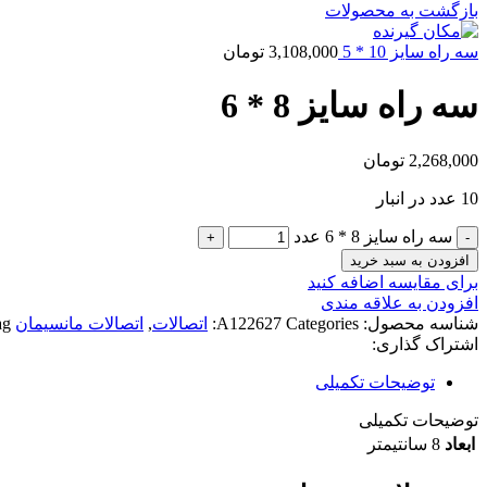
بازگشت به محصولات
سه راه سایز 10 * 5
3,108,000
تومان
سه راه سایز 8 * 6
2,268,000
تومان
10 عدد در انبار
سه راه سایز 8 * 6 عدد
افزودن به سبد خرید
برای مقایسه اضافه کنید
افزودن به علاقه مندی
شناسه محصول:
Categories:
A122627
اتصالات
,
اتصالات مانسیمان
g:
اشتراک گذاری:
توضیحات تکمیلی
توضیحات تکمیلی
ابعاد
8 سانتیمتر