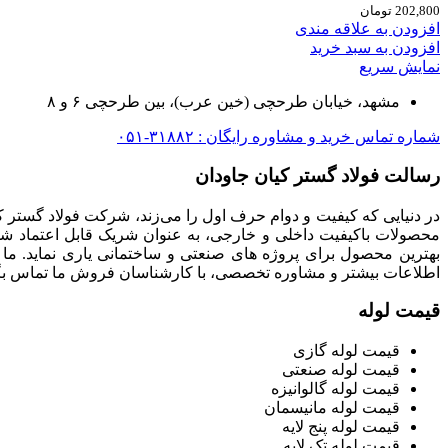
202,800
تومان
افزودن به علاقه مندی
افزودن به سبد خرید
نمایش سریع
مشهد، خیابان طرحچی (خین عرب)، بین طرحچی ۶ و ۸
شماره تماس خرید و مشاوره رایگان : ۳۱۸۸۲-۰۵۱
رسالت فولاد گستر کیان جاودان
در دنیایی که کیفیت و دوام حرف اول را می‌زند، شرکت فولاد گستر ک
محصولات باکیفیت داخلی و خارجی، به عنوان شریک قابل اعتماد شما
بهترین محصول برای پروژه های صنعتی و ساختمانی یاری نماید. ما
اطلاعات بیشتر و مشاوره تخصصی، با کارشناسان فروش ما تماس بگی
قیمت لوله
قیمت لوله گازی
قیمت لوله صنعتی
قیمت لوله گالوانیزه
قیمت لوله مانیسمان
قیمت لوله پنج لایه
قیمت لوله تک لایه