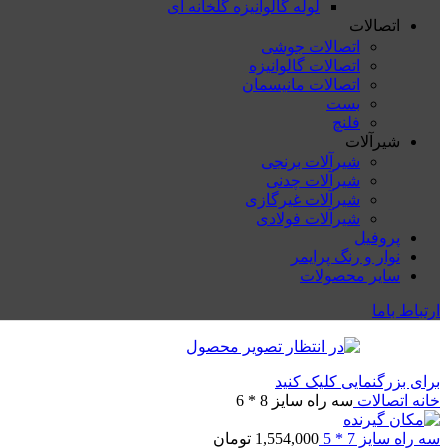
لوله گالوانیزه گلخانه ای
اتصالات
اتصالات جوشی
اتصالات گالوانیزه
اتصالات مانیسمان
بست
فلنچ
شیرآلات
شیرآلات برنجی
شیرآلات چدنی
شیرآلات غیرگازی
شیرآلات فولادی
پروفیل
نوار و رنگ پرایمر
سایر محصولات
ارتباط باما
برای بزرگنمایی کلیک کنید
خانه
اتصالات
سه راه سایز 8 * 6
سه راه سایز 7 * 5
1,554,000
تومان