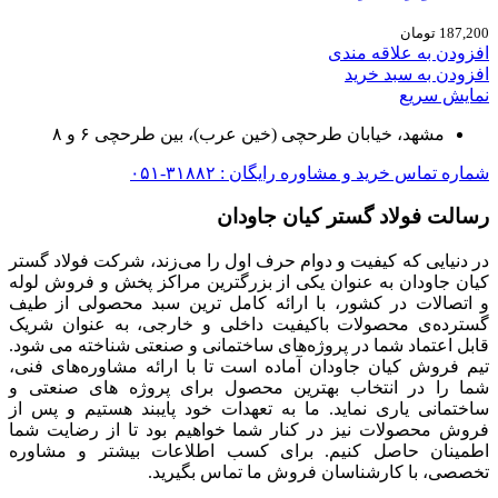
187,200
تومان
افزودن به علاقه مندی
افزودن به سبد خرید
نمایش سریع
مشهد، خیابان طرحچی (خین عرب)، بین طرحچی ۶ و ۸
شماره تماس خرید و مشاوره رایگان : ۳۱۸۸۲-۰۵۱
رسالت فولاد گستر کیان جاودان
در دنیایی که کیفیت و دوام حرف اول را می‌زند، شرکت فولاد گستر
کیان جاودان به عنوان یکی از بزرگترین مراکز پخش و فروش لوله
و اتصالات در کشور، با ارائه کامل ترین سبد محصولی از طیف
گسترده‌‌ی محصولات باکیفیت داخلی و خارجی، به عنوان شریک
قابل اعتماد شما در پروژه‌های ساختمانی و صنعتی شناخته می شود.
تیم فروش کیان جاودان آماده است تا با ارائه مشاوره‌های فنی،
شما را در انتخاب بهترین محصول برای پروژه های صنعتی و
ساختمانی یاری نماید. ما به تعهدات خود پایبند هستیم و پس از
فروش محصولات نیز در کنار شما خواهیم بود تا از رضایت شما
اطمینان حاصل کنیم. برای کسب اطلاعات بیشتر و مشاوره
تخصصی، با کارشناسان فروش ما تماس بگیرید.