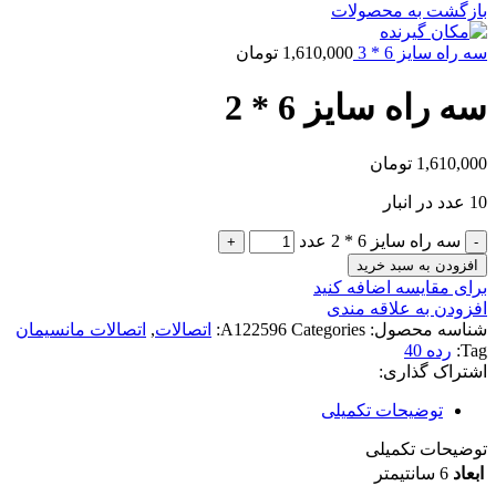
بازگشت به محصولات
سه راه سایز 6 * 3
1,610,000
تومان
سه راه سایز 6 * 2
1,610,000
تومان
10 عدد در انبار
سه راه سایز 6 * 2 عدد
افزودن به سبد خرید
برای مقایسه اضافه کنید
افزودن به علاقه مندی
شناسه محصول:
Categories:
A122596
اتصالات
,
اتصالات مانسیمان
Tag:
رده 40
اشتراک گذاری:
توضیحات تکمیلی
توضیحات تکمیلی
ابعاد
6 سانتیمتر