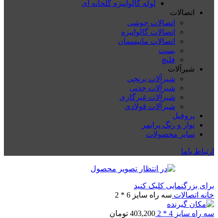
لوله گالوانیزه گلخانه ای
اتصالات
اتصالات جوشی
اتصالات گالوانیزه
اتصالات مانیسمان
بست
فلنچ
شیرآلات
شیرآلات برنجی
شیرآلات چدنی
شیرآلات غیرگازی
شیرآلات فولادی
پروفیل
نوار و رنگ پرایمر
سایر محصولات
ارتباط باما
برای بزرگنمایی کلیک کنید
خانه
اتصالات
سه راه سایز 6 * 2
سه راه سایز 4 * 2
403,200
تومان