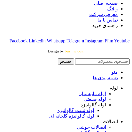
صفحه اصلی
وبلاگ
معرفی شرکت
تماس با ما
راهنمای خرید
Facebook
Linkedin
Whatsapp
Telegram
Instagram
Film
Youtube
Design by
businic.com
جستجو
منو
دسته بندی ها
لوله
لوله مانیسمان
لوله صنعتی
لوله گالوانیزه
لوله تست گالوانیزه
لوله گالوانیزه گلخانه ای
اتصالات
اتصالات جوشی