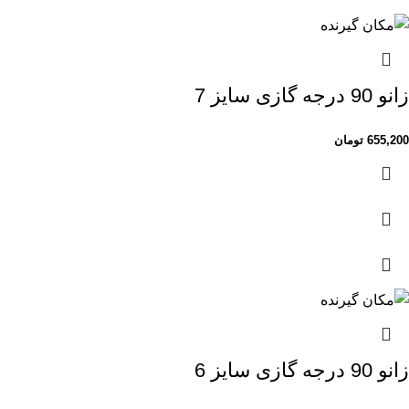
زانو 90 درجه گازی سایز 7
655,200
تومان
زانو 90 درجه گازی سایز 6