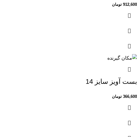
912,600
تومان
بست آویز سایز 14
366,600
تومان