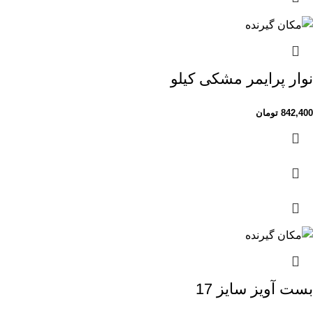
نوار پرایمر مشکی کیلو
842,400
تومان
بست آویز سایز 17