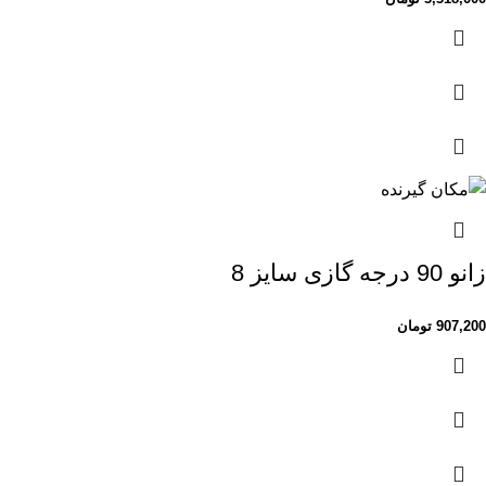
زانو 90 درجه گازی سایز 8
907,200
تومان