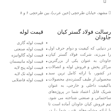
مشهد، خیابان طرحچی (خین عرب)، بین طرحچی ۶ و ۸
رسالت فولاد گستر کیان
قیمت لوله
جاودان
قیمت لوله گازی
در دنیایی که کیفیت و دوام حرف اول
قیمت لوله صنعتی
را می‌زند، شرکت فولاد گستر کیان
قیمت لوله گالوانیزه
جاودان به عنوان یکی از بزرگترین
قیمت لوله مانیسمان
مراکز پخش و فروش لوله و اتصالات
قیمت لوله پنج لایه
در کشور، با ارائه کامل ترین سبد
قیمت لوله تک لایه
محصولی از طیف گسترده‌‌ی محصولات
قیمت لوله فاضلابی
باکیفیت داخلی و خارجی، به عنوان
شریک قابل اعتماد شما در پروژه‌های
ساختمانی و صنعتی شناخته می شود.
تیم فروش کیان جاودان آماده است تا
با ارائه مشاوره‌های فنی، شما را در