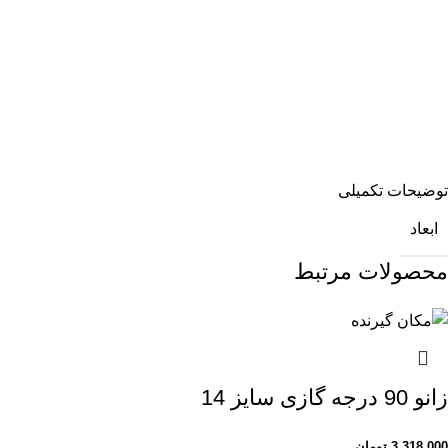
توضیحات تکمیلی
ابعاد
محصولات مرتبط
زانو 90 درجه گازی سایز 14
3,318,000
تومان