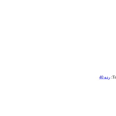
Ta
رده 40