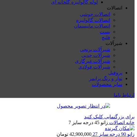
لوله گالوانیزه گلخانه ای
اتصالات
اتصالات جوشی
اتصالات گالوانیزه
اتصالات مانیسمان
بست
فلنچ
شیرآلات
شیرآلات برنجی
شیرآلات چدنی
شیرآلات غیرگازی
شیرآلات فولادی
پروفیل
نوار و رنگ پرایمر
سایر محصولات
ارتباط باما
برای بزرگنمایی کلیک کنید
خانه
اتصالات
زانو 45 درجه سایز 7
زانو 90 درجه سایز 27
42,900,000
تومان