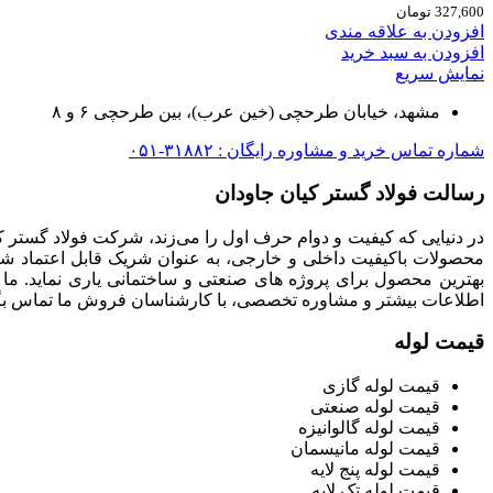
327,600
تومان
افزودن به علاقه مندی
افزودن به سبد خرید
نمایش سریع
مشهد، خیابان طرحچی (خین عرب)، بین طرحچی ۶ و ۸
شماره تماس خرید و مشاوره رایگان : ۳۱۸۸۲-۰۵۱
رسالت فولاد گستر کیان جاودان
در دنیایی که کیفیت و دوام حرف اول را می‌زند، شرکت فولاد گستر ک
محصولات باکیفیت داخلی و خارجی، به عنوان شریک قابل اعتماد شما
بهترین محصول برای پروژه های صنعتی و ساختمانی یاری نماید. ما
اطلاعات بیشتر و مشاوره تخصصی، با کارشناسان فروش ما تماس بگی
قیمت لوله
قیمت لوله گازی
قیمت لوله صنعتی
قیمت لوله گالوانیزه
قیمت لوله مانیسمان
قیمت لوله پنج لایه
قیمت لوله تک لایه