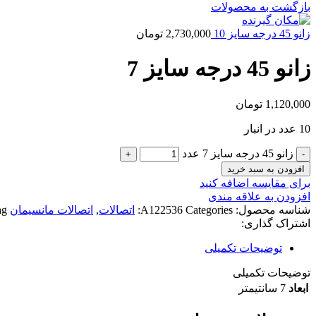
بازگشت به محصولات
زانو 45 درجه سایز 10
2,730,000
تومان
زانو 45 درجه سایز 7
1,120,000
تومان
10 عدد در انبار
زانو 45 درجه سایز 7 عدد
افزودن به سبد خرید
برای مقایسه اضافه کنید
افزودن به علاقه مندی
شناسه محصول:
Categories:
A122536
اتصالات
,
اتصالات مانسیمان
g:
اشتراک گذاری:
توضیحات تکمیلی
توضیحات تکمیلی
ابعاد
7 سانتیمتر