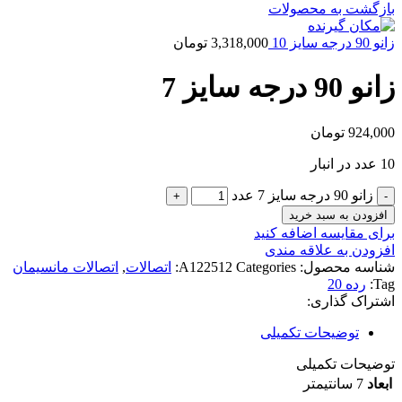
بازگشت به محصولات
زانو 90 درجه سایز 10
3,318,000
تومان
زانو 90 درجه سایز 7
924,000
تومان
10 عدد در انبار
زانو 90 درجه سایز 7 عدد
افزودن به سبد خرید
برای مقایسه اضافه کنید
افزودن به علاقه مندی
شناسه محصول:
Categories:
A122512
اتصالات
,
اتصالات مانسیمان
Tag:
رده 20
اشتراک گذاری:
توضیحات تکمیلی
توضیحات تکمیلی
ابعاد
7 سانتیمتر