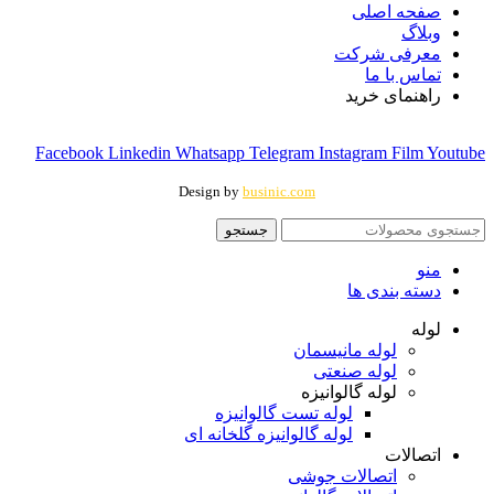
صفحه اصلی
وبلاگ
معرفی شرکت
تماس با ما
راهنمای خرید
Facebook
Linkedin
Whatsapp
Telegram
Instagram
Film
Youtube
Design by
businic.com
جستجو
منو
دسته بندی ها
لوله
لوله مانیسمان
لوله صنعتی
لوله گالوانیزه
لوله تست گالوانیزه
لوله گالوانیزه گلخانه ای
اتصالات
اتصالات جوشی