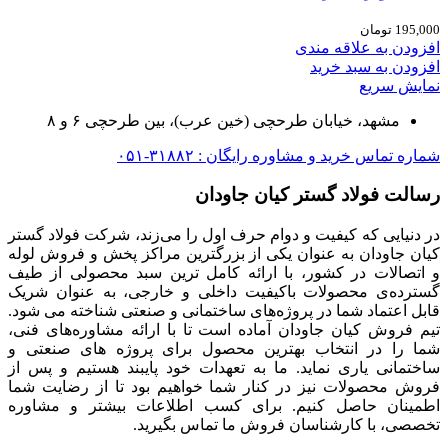
195,000
تومان
افزودن به علاقه مندی
افزودن به سبد خرید
نمایش سریع
مشهد، خیابان طرحچی (خین عرب)، بین طرحچی ۶ و ۸
شماره تماس خرید و مشاوره رایگان : ۳۱۸۸۲-۰۵۱
رسالت فولاد گستر کیان جاودان
در دنیایی که کیفیت و دوام حرف اول را می‌زند، شرکت فولاد گستر
کیان جاودان به عنوان یکی از بزرگترین مراکز پخش و فروش لوله
و اتصالات در کشور، با ارائه کامل ترین سبد محصولی از طیف
گسترده‌‌ی محصولات باکیفیت داخلی و خارجی، به عنوان شریک
قابل اعتماد شما در پروژه‌های ساختمانی و صنعتی شناخته می شود.
تیم فروش کیان جاودان آماده است تا با ارائه مشاوره‌های فنی،
شما را در انتخاب بهترین محصول برای پروژه های صنعتی و
ساختمانی یاری نماید. ما به تعهدات خود پایبند هستیم و پس از
فروش محصولات نیز در کنار شما خواهیم بود تا از رضایت شما
اطمینان حاصل کنیم. برای کسب اطلاعات بیشتر و مشاوره
تخصصی، با کارشناسان فروش ما تماس بگیرید.