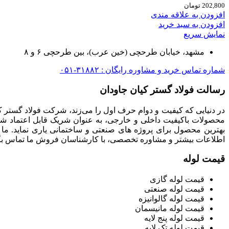
202,800
تومان
افزودن به علاقه مندی
افزودن به سبد خرید
نمایش سریع
مشهد، خیابان طرحچی (خین عرب)، بین طرحچی ۶ و ۸
شماره تماس خرید و مشاوره رایگان : ۳۱۸۸۲-۰۵۱
رسالت فولاد گستر کیان جاودان
در دنیایی که کیفیت و دوام حرف اول را می‌زند، شرکت فولاد گستر ک
محصولات باکیفیت داخلی و خارجی، به عنوان شریک قابل اعتماد شما
بهترین محصول برای پروژه های صنعتی و ساختمانی یاری نماید. ما
اطلاعات بیشتر و مشاوره تخصصی، با کارشناسان فروش ما تماس بگی
قیمت لوله
قیمت لوله گازی
قیمت لوله صنعتی
قیمت لوله گالوانیزه
قیمت لوله مانیسمان
قیمت لوله پنج لایه
قیمت لوله تک لایه