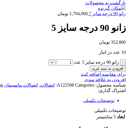
بازگشت به محصولات
زانو 90 درجه سایز 7
1,794,000
تومان
زانو 90 درجه سایز 5
352,800
تومان
10 عدد در انبار
زانو 90 درجه سایز 5 عدد
افزودن به سبد خرید
برای مقایسه اضافه کنید
افزودن به علاقه مندی
شناسه محصول:
Categories:
A122508
اتصالات
,
اتصالات مانسیمان
g:
اشتراک گذاری:
توضیحات تکمیلی
توضیحات تکمیلی
ابعاد
5 سانتیمتر