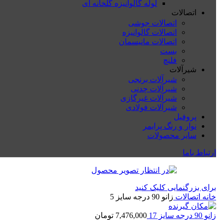
لوله گالوانیزه گلخانه ای
اتصالات
اتصالات جوشی
اتصالات گالوانیزه
اتصالات مانیسمان
بست
فلنچ
شیرآلات
شیرآلات برنجی
شیرآلات چدنی
شیرآلات غیرگازی
شیرآلات فولادی
پروفیل
نوار و رنگ پرایمر
سایر محصولات
ارتباط باما
برای بزرگنمایی کلیک کنید
خانه
اتصالات
زانو 90 درجه سایز 5
زانو 90 درجه سایز 17
7,476,000
تومان