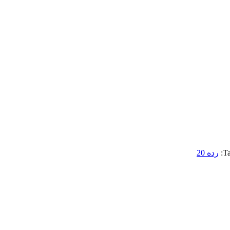
Ta
رده 20