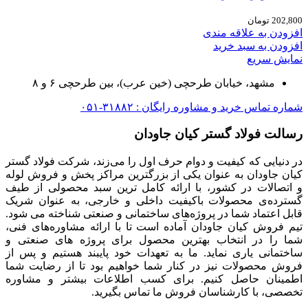
202,800
تومان
افزودن به علاقه مندی
افزودن به سبد خرید
نمایش سریع
مشهد، خیابان طرحچی (خین عرب)، بین طرحچی ۶ و ۸
شماره تماس خرید و مشاوره رایگان : ۳۱۸۸۲-۰۵۱
رسالت فولاد گستر کیان جاودان
در دنیایی که کیفیت و دوام حرف اول را می‌زند، شرکت فولاد گستر
کیان جاودان به عنوان یکی از بزرگترین مراکز پخش و فروش لوله
و اتصالات در کشور، با ارائه کامل ترین سبد محصولی از طیف
گسترده‌‌ی محصولات باکیفیت داخلی و خارجی، به عنوان شریک
قابل اعتماد شما در پروژه‌های ساختمانی و صنعتی شناخته می شود.
تیم فروش کیان جاودان آماده است تا با ارائه مشاوره‌های فنی،
شما را در انتخاب بهترین محصول برای پروژه های صنعتی و
ساختمانی یاری نماید. ما به تعهدات خود پایبند هستیم و پس از
فروش محصولات نیز در کنار شما خواهیم بود تا از رضایت شما
اطمینان حاصل کنیم. برای کسب اطلاعات بیشتر و مشاوره
تخصصی، با کارشناسان فروش ما تماس بگیرید.