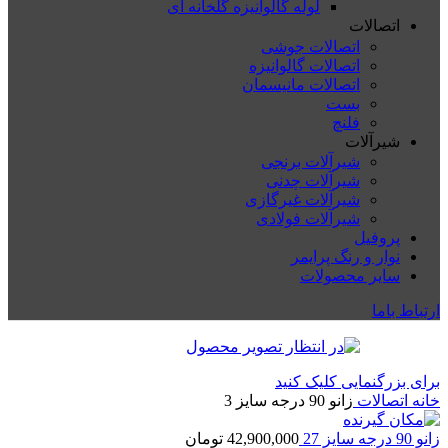
لوله گالوانیزه گلخانه ای
اتصالات
اتصالات جوشی
اتصالات گالوانیزه
اتصالات مانیسمان
بست
فلنچ
شیرآلات
شیرآلات برنجی
شیرآلات چدنی
شیرآلات غیرگازی
شیرآلات فولادی
پروفیل
نوار و رنگ پرایمر
سایر محصولات
ارتباط باما
برای بزرگنمایی کلیک کنید
خانه
اتصالات
زانو 90 درجه سایز 3
زانو 90 درجه سایز 27
42,900,000
تومان