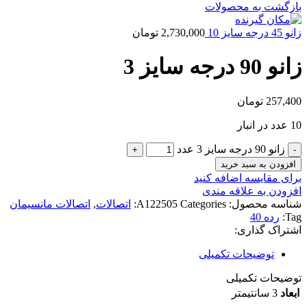
بازگشت به محصولات
زانو 45 درجه سایز 10
2,730,000
تومان
زانو 90 درجه سایز 3
257,400
تومان
10 عدد در انبار
زانو 90 درجه سایز 3 عدد
افزودن به سبد خرید
برای مقایسه اضافه کنید
افزودن به علاقه مندی
شناسه محصول:
Categories:
A122505
اتصالات
,
اتصالات مانسیمان
Tag:
رده 40
اشتراک گذاری:
توضیحات تکمیلی
توضیحات تکمیلی
ابعاد
3 سانتیمتر