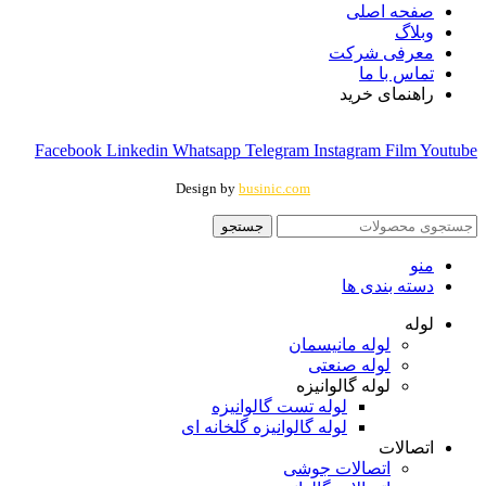
صفحه اصلی
وبلاگ
معرفی شرکت
تماس با ما
راهنمای خرید
Facebook
Linkedin
Whatsapp
Telegram
Instagram
Film
Youtube
Design by
businic.com
جستجو
منو
دسته بندی ها
لوله
لوله مانیسمان
لوله صنعتی
لوله گالوانیزه
لوله تست گالوانیزه
لوله گالوانیزه گلخانه ای
اتصالات
اتصالات جوشی