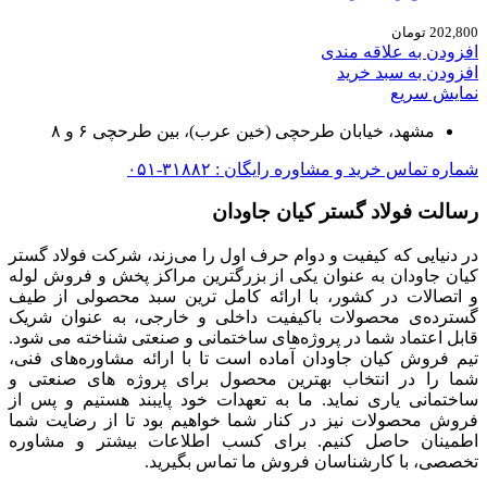
202,800
تومان
افزودن به علاقه مندی
افزودن به سبد خرید
نمایش سریع
مشهد، خیابان طرحچی (خین عرب)، بین طرحچی ۶ و ۸
شماره تماس خرید و مشاوره رایگان : ۳۱۸۸۲-۰۵۱
رسالت فولاد گستر کیان جاودان
در دنیایی که کیفیت و دوام حرف اول را می‌زند، شرکت فولاد گستر
کیان جاودان به عنوان یکی از بزرگترین مراکز پخش و فروش لوله
و اتصالات در کشور، با ارائه کامل ترین سبد محصولی از طیف
گسترده‌‌ی محصولات باکیفیت داخلی و خارجی، به عنوان شریک
قابل اعتماد شما در پروژه‌های ساختمانی و صنعتی شناخته می شود.
تیم فروش کیان جاودان آماده است تا با ارائه مشاوره‌های فنی،
شما را در انتخاب بهترین محصول برای پروژه های صنعتی و
ساختمانی یاری نماید. ما به تعهدات خود پایبند هستیم و پس از
فروش محصولات نیز در کنار شما خواهیم بود تا از رضایت شما
اطمینان حاصل کنیم. برای کسب اطلاعات بیشتر و مشاوره
تخصصی، با کارشناسان فروش ما تماس بگیرید.