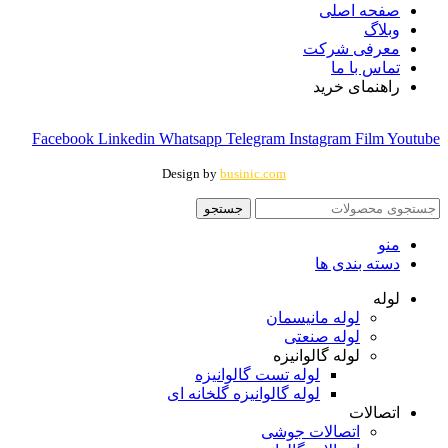
صفحه اصلی
وبلاگ
معرفی شرکت
تماس با ما
راهنمای خرید
Facebook
Linkedin
Whatsapp
Telegram
Instagram
Film
Youtube
Design by
businic.com
جستجو
منو
دسته بندی ها
لوله
لوله مانیسمان
لوله صنعتی
لوله گالوانیزه
لوله تست گالوانیزه
لوله گالوانیزه گلخانه ای
اتصالات
اتصالات جوشی