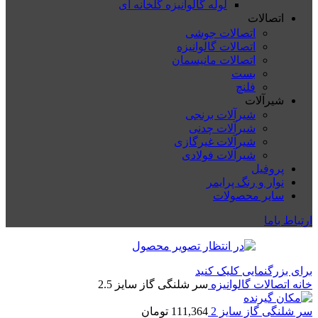
لوله گالوانیزه گلخانه ای
اتصالات
اتصالات جوشی
اتصالات گالوانیزه
اتصالات مانیسمان
بست
فلنچ
شیرآلات
شیرآلات برنجی
شیرآلات چدنی
شیرآلات غیرگازی
شیرآلات فولادی
پروفیل
نوار و رنگ پرایمر
سایر محصولات
ارتباط باما
برای بزرگنمایی کلیک کنید
خانه
اتصالات گالوانیزه
سر شلنگی گاز سایز 2.5
سر شلنگی گاز سایز 2
111,364
تومان