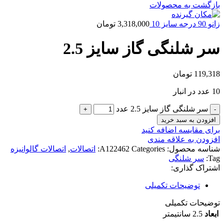
بازگشت به محصولات
زانو 90 درجه سایز 10
3,318,000
تومان
سر شلنگی گاز سایز 2.5
119,318
تومان
10 عدد در انبار
سر شلنگی گاز سایز 2.5 عدد
افزودن به سبد خرید
برای مقایسه اضافه کنید
افزودن به علاقه مندی
شناسه محصول:
Categories:
A122462
اتصالات
,
اتصالات گالوانیزه
Tag:
سر شلنگی
اشتراک گذاری:
توضیحات تکمیلی
توضیحات تکمیلی
ابعاد
2.5 سانتیمتر