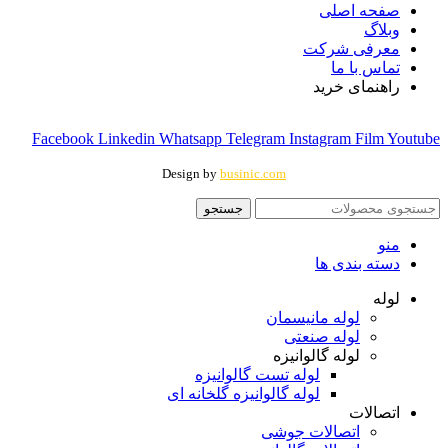
صفحه اصلی
وبلاگ
معرفی شرکت
تماس با ما
راهنمای خرید
Facebook
Linkedin
Whatsapp
Telegram
Instagram
Film
Youtube
Design by
businic.com
جستجو
منو
دسته بندی ها
لوله
لوله مانیسمان
لوله صنعتی
لوله گالوانیزه
لوله تست گالوانیزه
لوله گالوانیزه گلخانه ای
اتصالات
اتصالات جوشی