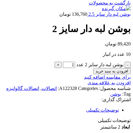
بازگشت به محصولات
بوشن لبه دار سایز 2.5
136,760
تومان
بوشن لبه دار سایز 2
89,420
تومان
10 عدد در انبار
بوشن لبه دار سایز 2 عدد
افزودن به سبد خرید
برای مقایسه اضافه کنید
افزودن به علاقه مندی
شناسه محصول:
Categories:
A122328
اتصالات
,
اتصالات گالوانیزه
Tag:
بوشن
اشتراک گذاری:
توضیحات تکمیلی
توضیحات تکمیلی
ابعاد
2 سانتیمتر