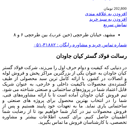
202,800
تومان
افزودن به علاقه مندی
افزودن به سبد خرید
نمایش سریع
مشهد، خیابان طرحچی (خین عرب)، بین طرحچی ۶ و ۸
شماره تماس خرید و مشاوره رایگان : ۳۱۸۸۲-۰۵۱
رسالت فولاد گستر کیان جاودان
در دنیایی که کیفیت و دوام حرف اول را می‌زند، شرکت فولاد گستر
کیان جاودان به عنوان یکی از بزرگترین مراکز پخش و فروش لوله
و اتصالات در کشور، با ارائه کامل ترین سبد محصولی از طیف
گسترده‌‌ی محصولات باکیفیت داخلی و خارجی، به عنوان شریک
قابل اعتماد شما در پروژه‌های ساختمانی و صنعتی شناخته می شود.
تیم فروش کیان جاودان آماده است تا با ارائه مشاوره‌های فنی،
شما را در انتخاب بهترین محصول برای پروژه های صنعتی و
ساختمانی یاری نماید. ما به تعهدات خود پایبند هستیم و پس از
فروش محصولات نیز در کنار شما خواهیم بود تا از رضایت شما
اطمینان حاصل کنیم. برای کسب اطلاعات بیشتر و مشاوره
تخصصی، با کارشناسان فروش ما تماس بگیرید.