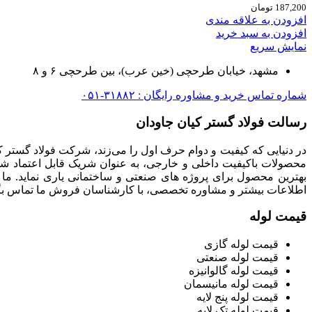
187,200
تومان
افزودن به علاقه مندی
افزودن به سبد خرید
نمایش سریع
مشهد، خیابان طرحچی (خین عرب)، بین طرحچی ۶ و ۸
شماره تماس خرید و مشاوره رایگان : ۳۱۸۸۲-۰۵۱
رسالت فولاد گستر کیان جاودان
در دنیایی که کیفیت و دوام حرف اول را می‌زند، شرکت فولاد گستر ک
محصولات باکیفیت داخلی و خارجی، به عنوان شریک قابل اعتماد شما
بهترین محصول برای پروژه های صنعتی و ساختمانی یاری نماید. ما
اطلاعات بیشتر و مشاوره تخصصی، با کارشناسان فروش ما تماس بگی
قیمت لوله
قیمت لوله گازی
قیمت لوله صنعتی
قیمت لوله گالوانیزه
قیمت لوله مانیسمان
قیمت لوله پنج لایه
قیمت لوله تک لایه