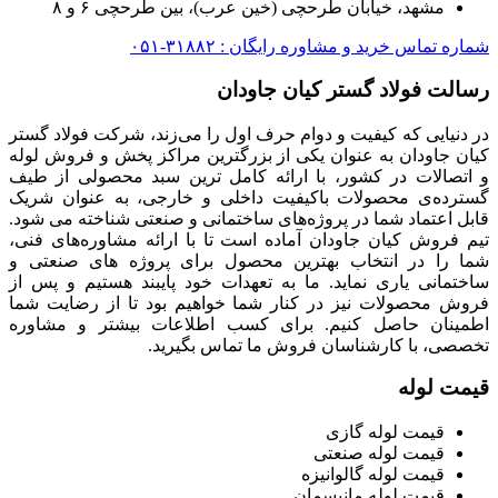
مشهد، خیابان طرحچی (خین عرب)، بین طرحچی ۶ و ۸
شماره تماس خرید و مشاوره رایگان : ۳۱۸۸۲-۰۵۱
رسالت فولاد گستر کیان جاودان
در دنیایی که کیفیت و دوام حرف اول را می‌زند، شرکت فولاد گستر
کیان جاودان به عنوان یکی از بزرگترین مراکز پخش و فروش لوله
و اتصالات در کشور، با ارائه کامل ترین سبد محصولی از طیف
گسترده‌‌ی محصولات باکیفیت داخلی و خارجی، به عنوان شریک
قابل اعتماد شما در پروژه‌های ساختمانی و صنعتی شناخته می شود.
تیم فروش کیان جاودان آماده است تا با ارائه مشاوره‌های فنی،
شما را در انتخاب بهترین محصول برای پروژه های صنعتی و
ساختمانی یاری نماید. ما به تعهدات خود پایبند هستیم و پس از
فروش محصولات نیز در کنار شما خواهیم بود تا از رضایت شما
اطمینان حاصل کنیم. برای کسب اطلاعات بیشتر و مشاوره
تخصصی، با کارشناسان فروش ما تماس بگیرید.
قیمت لوله
قیمت لوله گازی
قیمت لوله صنعتی
قیمت لوله گالوانیزه
قیمت لوله مانیسمان