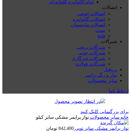
لوله گالوانیزه گلخانه ای
اتصالات
اتصالات جوشی
اتصالات گالوانیزه
اتصالات مانیسمان
بست
فلنچ
شیرآلات
شیرآلات برنجی
شیرآلات چدنی
شیرآلات غیرگازی
شیرآلات فولادی
پروفیل
نوار و رنگ پرایمر
سایر محصولات
ارتباط باما
برای بزرگنمایی کلیک کنید
خانه
سایر محصولات
نوار پرایمر مشکی سایز کیلو
نوار پرایمر مشکی سایز توپی
842,400
تومان