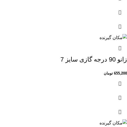
زانو 90 درجه گازی سایز 7
655,200
تومان