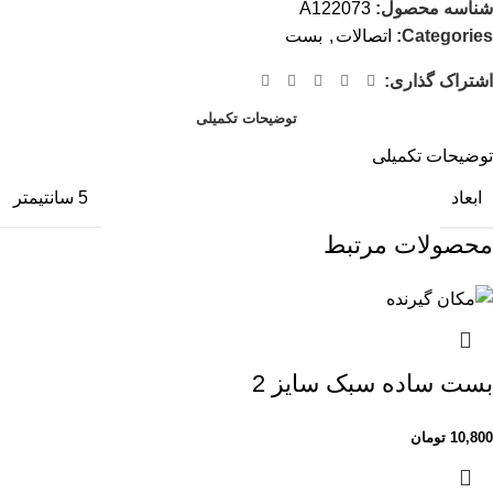
شناسه محصول:
A122073
Categories:
اتصالات
,
بست
اشتراک گذاری:
توضیحات تکمیلی
توضیحات تکمیلی
ابعاد
5 سانتیمتر
محصولات مرتبط
بست ساده سبک سایز 2
10,800
تومان