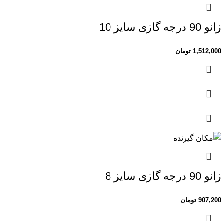
زانو 90 درجه گازی سایز 10
1,512,000
تومان
زانو 90 درجه گازی سایز 8
907,200
تومان