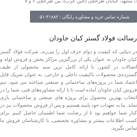
مشهد، خیابان طرحچی (خین عرب)، بین طرحچی ۶ و ۸
شماره تماس خرید و مشاوره رایگان : ۳۱۸۸۲-۰۵۱
رسالت فولاد گستر کیان جاودان
در دنیایی که کیفیت و دوام حرف اول را می‌زند، شرکت فولاد گستر
کیان جاودان به عنوان یکی از بزرگترین مراکز پخش و فروش لوله و
اتصالات در کشور، با ارائه کامل ترین سبد محصولی از طیف
گسترده‌‌ی محصولات باکیفیت داخلی و خارجی، به عنوان شریک قابل
اعتماد شما در پروژه‌های ساختمانی و صنعتی شناخته می شود. تیم
فروش کیان جاودان آماده است تا با ارائه مشاوره‌های فنی، شما را در
انتخاب بهترین محصول برای پروژه های صنعتی و ساختمانی یاری
نماید. ما به تعهدات خود پایبند هستیم و پس از فروش محصولات نیز در
کنار شما خواهیم بود تا از رضایت شما اطمینان حاصل کنیم. برای
کسب اطلاعات بیشتر و مشاوره تخصصی، با کارشناسان فروش ما
تماس بگیرید.