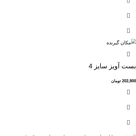
بست آویز سایز 4
202,800
تومان