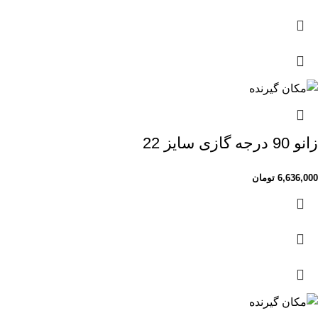
زانو 90 درجه گازی سایز 22
6,636,000
تومان