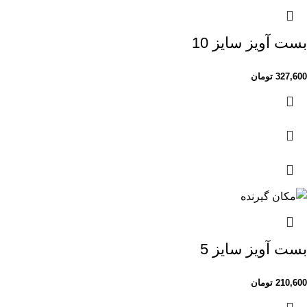
بست آویز سایز 10
327,600
تومان
بست آویز سایز 5
210,600
تومان