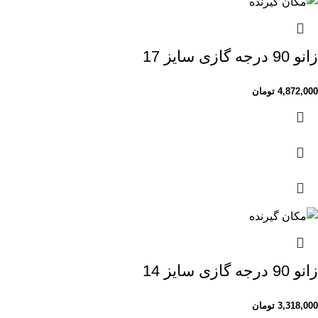
زانو 90 درجه گازی سایز 17
4,872,000
تومان
زانو 90 درجه گازی سایز 14
3,318,000
تومان