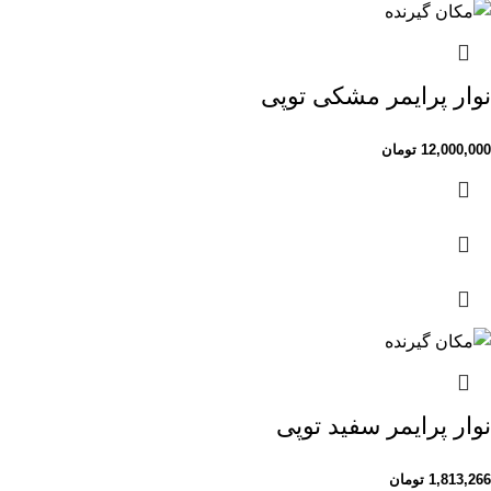
نوار پرایمر مشکی توپی
12,000,000
تومان
نوار پرایمر سفید توپی
1,813,266
تومان