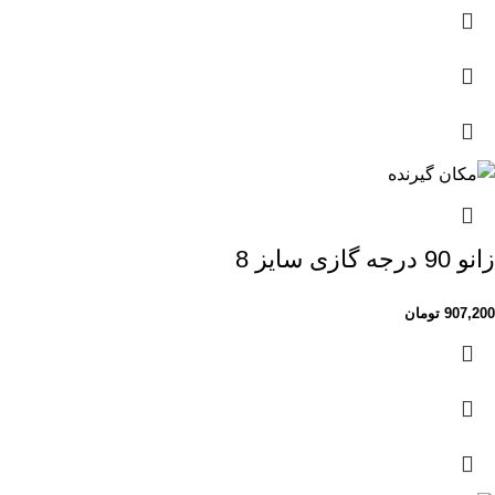
زانو 90 درجه گازی سایز 8
907,200
تومان