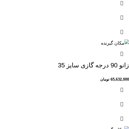
زانو 90 درجه گازی سایز 35
65,632,000
تومان