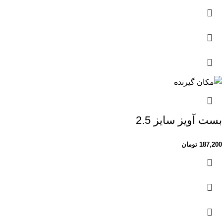
بست آویز سایز 2.5
187,200
تومان