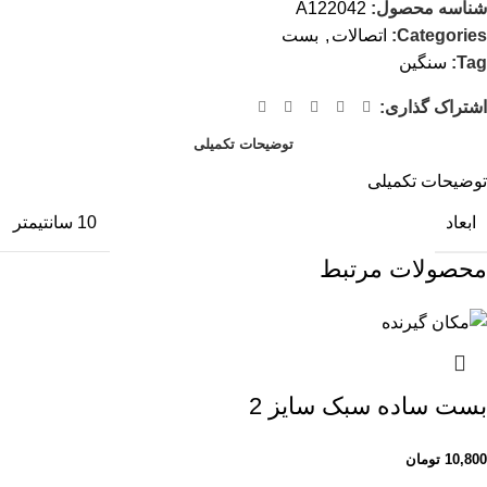
شناسه محصول:
A122042
Categories:
اتصالات
,
بست
Tag:
سنگین
اشتراک گذاری:
توضیحات تکمیلی
توضیحات تکمیلی
ابعاد
10 سانتیمتر
محصولات مرتبط
بست ساده سبک سایز 2
10,800
تومان