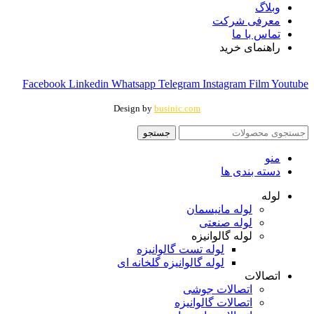
وبلاگ
معرفی شرکت
تماس با ما
راهنمای خرید
Facebook
Linkedin
Whatsapp
Telegram
Instagram
Film
Youtube
Design by
businic.com
جستجو
منو
دسته بندی ها
لوله
لوله مانیسمان
لوله صنعتی
لوله گالوانیزه
لوله تست گالوانیزه
لوله گالوانیزه گلخانه ای
اتصالات
اتصالات جوشی
اتصالات گالوانیزه