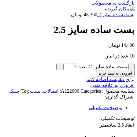
بازگشت به محصولات
بست ساده سایز 2
48,360
تومان
بست ساده سایز 2.5
14,400
تومان
10 عدد در انبار
بست ساده سایز 2.5 عدد
افزودن به سبد خرید
برای مقایسه اضافه کنید
افزودن به علاقه مندی
شناسه محصول:
Categories:
A122006
اتصالات
,
بست
Tag:
سبک
اشتراک گذاری:
توضیحات تکمیلی
توضیحات تکمیلی
ابعاد
2.5 سانتیمتر