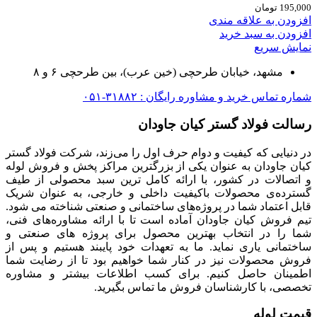
195,000
تومان
افزودن به علاقه مندی
افزودن به سبد خرید
نمایش سریع
مشهد، خیابان طرحچی (خین عرب)، بین طرحچی ۶ و ۸
شماره تماس خرید و مشاوره رایگان : ۳۱۸۸۲-۰۵۱
رسالت فولاد گستر کیان جاودان
در دنیایی که کیفیت و دوام حرف اول را می‌زند، شرکت فولاد گستر
کیان جاودان به عنوان یکی از بزرگترین مراکز پخش و فروش لوله
و اتصالات در کشور، با ارائه کامل ترین سبد محصولی از طیف
گسترده‌‌ی محصولات باکیفیت داخلی و خارجی، به عنوان شریک
قابل اعتماد شما در پروژه‌های ساختمانی و صنعتی شناخته می شود.
تیم فروش کیان جاودان آماده است تا با ارائه مشاوره‌های فنی،
شما را در انتخاب بهترین محصول برای پروژه های صنعتی و
ساختمانی یاری نماید. ما به تعهدات خود پایبند هستیم و پس از
فروش محصولات نیز در کنار شما خواهیم بود تا از رضایت شما
اطمینان حاصل کنیم. برای کسب اطلاعات بیشتر و مشاوره
تخصصی، با کارشناسان فروش ما تماس بگیرید.
قیمت لوله