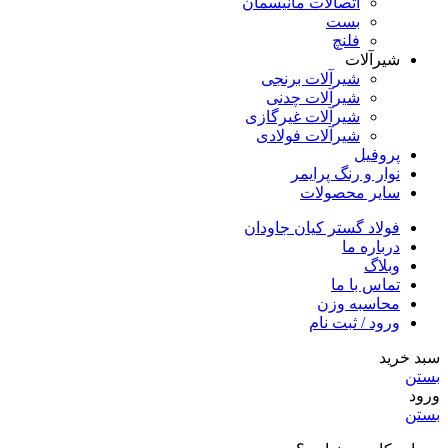
اتصالات مانیسمان
بست
فلنچ
شیرآلات
شیرآلات برنجی
شیرآلات چدنی
شیرآلات غیرگازی
شیرآلات فولادی
پروفیل
نوار و رنگ پرایمر
سایر محصولات
فولاد گستر کیان جاودان
درباره ما
وبلاگ
تماس با ما
محاسبه وزن
ورود / ثبت نام
سبد خرید
بستن
ورود
بستن