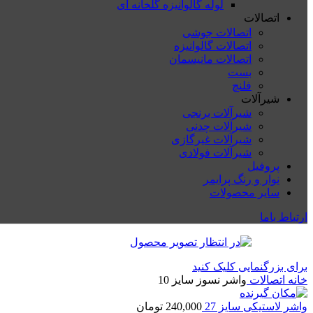
لوله گالوانیزه گلخانه ای
اتصالات
اتصالات جوشی
اتصالات گالوانیزه
اتصالات مانیسمان
بست
فلنچ
شیرآلات
شیرآلات برنجی
شیرآلات چدنی
شیرآلات غیرگازی
شیرآلات فولادی
پروفیل
نوار و رنگ پرایمر
سایر محصولات
ارتباط باما
برای بزرگنمایی کلیک کنید
خانه
اتصالات
واشر نسوز سایز 10
واشر لاستیکی سایز 27
240,000
تومان