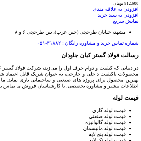
912,600
تومان
افزودن به علاقه مندی
افزودن به سبد خرید
نمایش سریع
مشهد، خیابان طرحچی (خین عرب)، بین طرحچی ۶ و ۸
شماره تماس خرید و مشاوره رایگان : ۳۱۸۸۲-۰۵۱
رسالت فولاد گستر کیان جاودان
در دنیایی که کیفیت و دوام حرف اول را می‌زند، شرکت فولاد گستر ک
محصولات باکیفیت داخلی و خارجی، به عنوان شریک قابل اعتماد شما
بهترین محصول برای پروژه های صنعتی و ساختمانی یاری نماید. ما
اطلاعات بیشتر و مشاوره تخصصی، با کارشناسان فروش ما تماس بگی
قیمت لوله
قیمت لوله گازی
قیمت لوله صنعتی
قیمت لوله گالوانیزه
قیمت لوله مانیسمان
قیمت لوله پنج لایه
قیمت لوله تک لایه