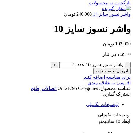
بازگشت به محصولات
واشر نسوز سایز 14
240,000
تومان
واشر نسوز سایز 10
192,000
تومان
10 عدد در انبار
واشر نسوز سایز 10 عدد
افزودن به سبد خرید
برای مقایسه اضافه کنید
افزودن به علاقه مندی
شناسه محصول:
Categories:
A121795
اتصالات
,
فلنچ
اشتراک گذاری:
توضیحات تکمیلی
توضیحات تکمیلی
ابعاد
10 سانتیمتر