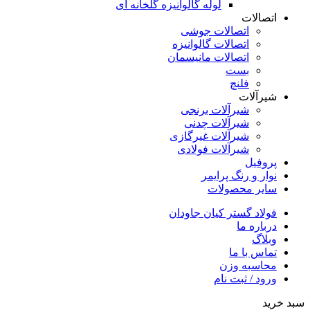
لوله گالوانیزه گلخانه ای
اتصالات
اتصالات جوشی
اتصالات گالوانیزه
اتصالات مانیسمان
بست
فلنچ
شیرآلات
شیرآلات برنجی
شیرآلات چدنی
شیرآلات غیرگازی
شیرآلات فولادی
پروفیل
نوار و رنگ پرایمر
سایر محصولات
فولاد گستر کیان جاودان
درباره ما
وبلاگ
تماس با ما
محاسبه وزن
ورود / ثبت نام
سبد خرید