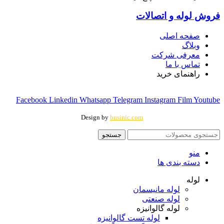
فروش لوله و اتصالات
صفحه اصلی
وبلاگ
معرفی شرکت
تماس با ما
راهنمای خرید
Facebook
Linkedin
Whatsapp
Telegram
Instagram
Film
Youtube
Design by
businic.com
جستجو
منو
دسته بندی ها
لوله
لوله مانیسمان
لوله صنعتی
لوله گالوانیزه
لوله تست گالوانیزه