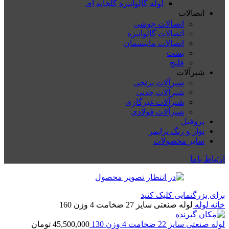
لوله گالوانیزه گلخانه ای
اتصالات
اتصالات جوشی
اتصالات گالوانیزه
اتصالات مانیسمان
بست
فلنچ
شیرآلات
شیرآلات برنجی
شیرآلات چدنی
شیرآلات غیرگازی
شیرآلات فولادی
پروفیل
نوار و رنگ پرایمر
سایر محصولات
ارتباط باما
برای بزرگنمایی کلیک کنید
خانه
لوله
لوله صنعتی سایز 27 ضخامت 4 وزن 160
لوله صنعتی سایز 22 ضخامت 4 وزن 130
45,500,000
تومان