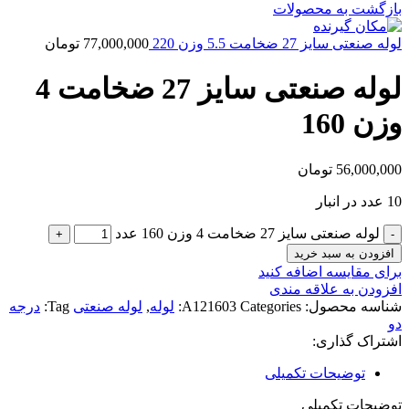
بازگشت به محصولات
لوله صنعتی سایز 27 ضخامت 5.5 وزن 220
77,000,000
تومان
لوله صنعتی سایز 27 ضخامت 4
وزن 160
56,000,000
تومان
10 عدد در انبار
لوله صنعتی سایز 27 ضخامت 4 وزن 160 عدد
افزودن به سبد خرید
برای مقایسه اضافه کنید
افزودن به علاقه مندی
شناسه محصول:
Categories:
A121603
لوله
,
لوله صنعتی
Tag:
درجه
دو
اشتراک گذاری:
توضیحات تکمیلی
توضیحات تکمیلی