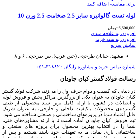
برای مقایسه اضافه کنید
لوله تست گالوانیزه سایز 2.5 ضخامت 2.5 وزن 10
6,600,000
تومان
افزودن به علاقه مندی
افزودن به سبد خرید
نمایش سریع
مشهد، خیابان طرحچی (خین عرب)، بین طرحچی ۶ و ۸
شماره تماس خرید و مشاوره رایگان : ۳۱۸۸۲-۰۵۱
رسالت فولاد گستر کیان جاودان
در دنیایی که کیفیت و دوام حرف اول را می‌زند، شرکت فولاد گستر
کیان جاودان به عنوان یکی از بزرگترین مراکز پخش و فروش لوله
و اتصالات در کشور، با ارائه کامل ترین سبد محصولی از طیف
گسترده‌‌ی محصولات باکیفیت داخلی و خارجی، به عنوان شریک
قابل اعتماد شما در پروژه‌های ساختمانی و صنعتی شناخته می شود.
تیم فروش کیان جاودان آماده است تا با ارائه مشاوره‌های فنی،
شما را در انتخاب بهترین محصول برای پروژه های صنعتی و
ساختمانی یاری نماید. ما به تعهدات خود پایبند هستیم و پس از
فروش محصولات نیز در کنار شما خواهیم بود تا از رضایت شما