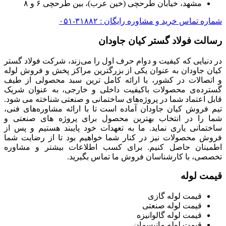
مشهد، خیابان طرحچی (خین عرب)، بین طرحچی ۶ و ۸
شماره تماس خرید و مشاوره رایگان : ۳۱۸۸۲-۰۵۱
رسالت فولاد گستر کیان جاودان
در دنیایی که کیفیت و دوام حرف اول را می‌زند، شرکت فولاد گستر
کیان جاودان به عنوان یکی از بزرگترین مراکز پخش و فروش لوله
و اتصالات در کشور، با ارائه کامل ترین سبد محصولی از طیف
گسترده‌‌ی محصولات باکیفیت داخلی و خارجی، به عنوان شریک
قابل اعتماد شما در پروژه‌های ساختمانی و صنعتی شناخته می شود.
تیم فروش کیان جاودان آماده است تا با ارائه مشاوره‌های فنی،
شما را در انتخاب بهترین محصول برای پروژه های صنعتی و
ساختمانی یاری نماید. ما به تعهدات خود پایبند هستیم و پس از
فروش محصولات نیز در کنار شما خواهیم بود تا از رضایت شما
اطمینان حاصل کنیم. برای کسب اطلاعات بیشتر و مشاوره
تخصصی، با کارشناسان فروش ما تماس بگیرید.
قیمت لوله
قیمت لوله گازی
قیمت لوله صنعتی
قیمت لوله گالوانیزه
قیمت لوله مانیسمان