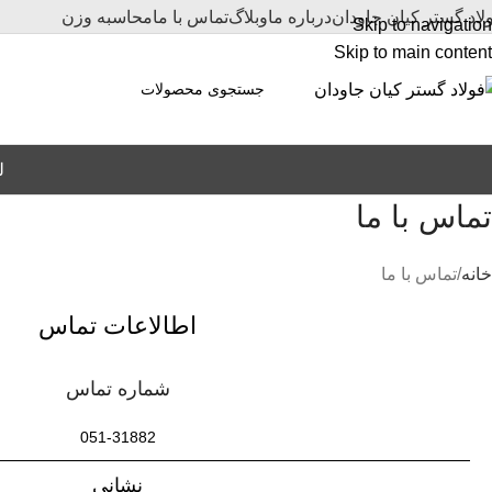
لاد گستر کیان جاودان
درباره ما
وبلاگ
تماس با ما
محاسبه وزن
Skip to navigation
Skip to main content
ل
تماس با ما
خانه
تماس با ما
اطالاعات تماس
شماره تماس
051-31882
نشانی