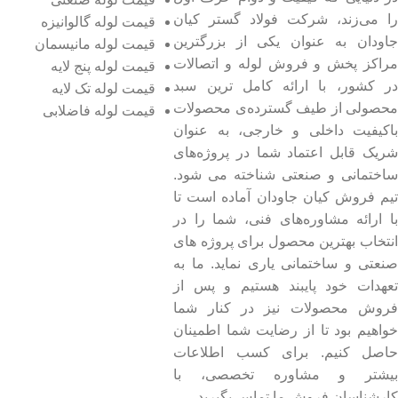
را می‌زند، شرکت فولاد گستر کیان
قیمت لوله گالوانیزه
جاودان به عنوان یکی از بزرگترین
قیمت لوله مانیسمان
مراکز پخش و فروش لوله و اتصالات
قیمت لوله پنج لایه
در کشور، با ارائه کامل ترین سبد
قیمت لوله تک لایه
محصولی از طیف گسترده‌‌ی محصولات
قیمت لوله فاضلابی
باکیفیت داخلی و خارجی، به عنوان
شریک قابل اعتماد شما در پروژه‌های
ساختمانی و صنعتی شناخته می شود.
تیم فروش کیان جاودان آماده است تا
با ارائه مشاوره‌های فنی، شما را در
انتخاب بهترین محصول برای پروژه های
صنعتی و ساختمانی یاری نماید. ما به
تعهدات خود پایبند هستیم و پس از
فروش محصولات نیز در کنار شما
خواهیم بود تا از رضایت شما اطمینان
حاصل کنیم. برای کسب اطلاعات
بیشتر و مشاوره تخصصی، با
کارشناسان فروش ما تماس بگیرید.