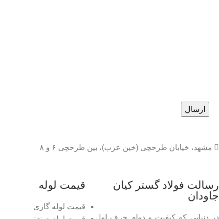
مشهد، خیابان طرحچی (خین عرب)، بین طرحچی ۶ و ۸
رسالت فولاد گستر کیان
قیمت لوله
جاودان
قیمت لوله گازی
در دنیایی که کیفیت و دوام حرف اول
قیمت لوله صنعتی