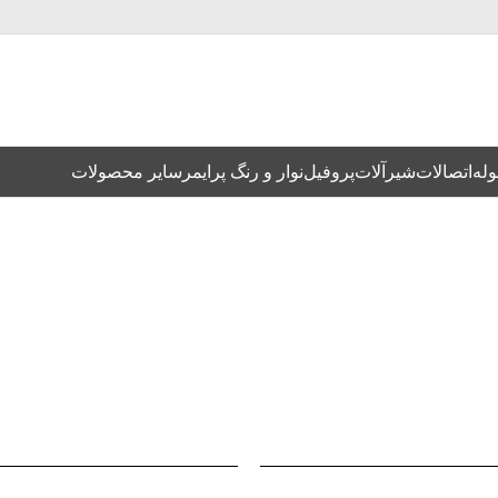
وله
اتصالات
شیرآلات
پروفیل
نوار و رنگ پرایمر
سایر محصولات