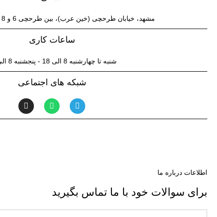
مشهد، خیابان طرحچی (خین عرب)، بین طرحچی 6 و 8 مقابل بانک تجارت
ساعات کاری
شنبه تا چهارشنبه 8 الی 18 - پنجشنبه 8 الی 17
شبکه های اجتماعی
اطلاعات درباره ما
برای سوالات خود با ما تماس بگیرید